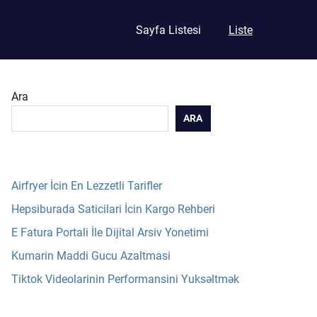
Sayfa Listesi
Liste
Ara
ARA
Airfryer İcin En Lezzetli Tarifler
Hepsiburada Saticilari İcin Kargo Rehberi
E Fatura Portali İle Dijital Arsiv Yonetimi
Kumarin Maddi Gucu Azaltmasi
Tiktok Videolarinin Performansini Yuksəltmək