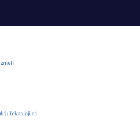
izmeti
ığı Teknolojileri