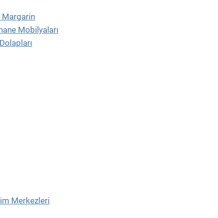
e Margarin
hane Mobilyaları
Dolapları
tim Merkezleri