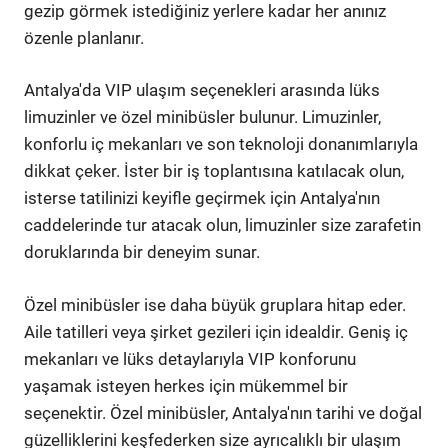
gezip görmek istediğiniz yerlere kadar her anınız
özenle planlanır.
Antalya'da VIP ulaşım seçenekleri arasında lüks
limuzinler ve özel minibüsler bulunur. Limuzinler,
konforlu iç mekanları ve son teknoloji donanımlarıyla
dikkat çeker. İster bir iş toplantısına katılacak olun,
isterse tatilinizi keyifle geçirmek için Antalya'nın
caddelerinde tur atacak olun, limuzinler size zarafetin
doruklarında bir deneyim sunar.
Özel minibüsler ise daha büyük gruplara hitap eder.
Aile tatilleri veya şirket gezileri için idealdir. Geniş iç
mekanları ve lüks detaylarıyla VIP konforunu
yaşamak isteyen herkes için mükemmel bir
seçenektir. Özel minibüsler, Antalya'nın tarihi ve doğal
güzelliklerini keşfederken size ayrıcalıklı bir ulaşım