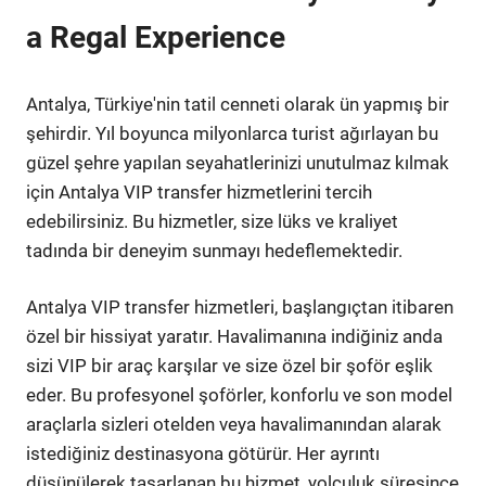
a Regal Experience
Antalya, Türkiye'nin tatil cenneti olarak ün yapmış bir
şehirdir. Yıl boyunca milyonlarca turist ağırlayan bu
güzel şehre yapılan seyahatlerinizi unutulmaz kılmak
için Antalya VIP transfer hizmetlerini tercih
edebilirsiniz. Bu hizmetler, size lüks ve kraliyet
tadında bir deneyim sunmayı hedeflemektedir.
Antalya VIP transfer hizmetleri, başlangıçtan itibaren
özel bir hissiyat yaratır. Havalimanına indiğiniz anda
sizi VIP bir araç karşılar ve size özel bir şoför eşlik
eder. Bu profesyonel şoförler, konforlu ve son model
araçlarla sizleri otelden veya havalimanından alarak
istediğiniz destinasyona götürür. Her ayrıntı
düşünülerek tasarlanan bu hizmet, yolculuk süresince