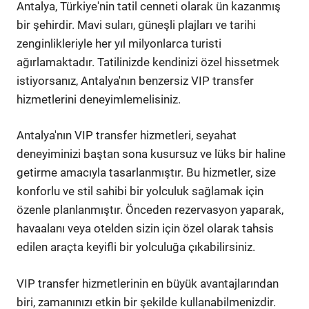
Antalya, Türkiye'nin tatil cenneti olarak ün kazanmış
bir şehirdir. Mavi suları, güneşli plajları ve tarihi
zenginlikleriyle her yıl milyonlarca turisti
ağırlamaktadır. Tatilinizde kendinizi özel hissetmek
istiyorsanız, Antalya'nın benzersiz VIP transfer
hizmetlerini deneyimlemelisiniz.
Antalya'nın VIP transfer hizmetleri, seyahat
deneyiminizi baştan sona kusursuz ve lüks bir haline
getirme amacıyla tasarlanmıştır. Bu hizmetler, size
konforlu ve stil sahibi bir yolculuk sağlamak için
özenle planlanmıştır. Önceden rezervasyon yaparak,
havaalanı veya otelden sizin için özel olarak tahsis
edilen araçta keyifli bir yolculuğa çıkabilirsiniz.
VIP transfer hizmetlerinin en büyük avantajlarından
biri, zamanınızı etkin bir şekilde kullanabilmenizdir.