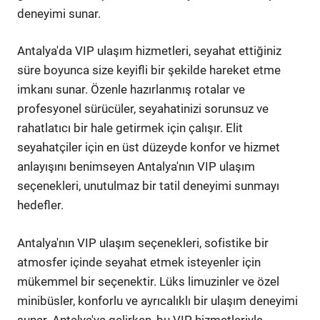
deneyimi sunar.
Antalya'da VIP ulaşım hizmetleri, seyahat ettiğiniz
süre boyunca size keyifli bir şekilde hareket etme
imkanı sunar. Özenle hazırlanmış rotalar ve
profesyonel sürücüler, seyahatinizi sorunsuz ve
rahatlatıcı bir hale getirmek için çalışır. Elit
seyahatçiler için en üst düzeyde konfor ve hizmet
anlayışını benimseyen Antalya'nın VIP ulaşım
seçenekleri, unutulmaz bir tatil deneyimi sunmayı
hedefler.
Antalya'nın VIP ulaşım seçenekleri, sofistike bir
atmosfer içinde seyahat etmek isteyenler için
mükemmel bir seçenektir. Lüks limuzinler ve özel
minibüsler, konforlu ve ayrıcalıklı bir ulaşım deneyimi
sunar. Antalya'ya gelirken, bu VIP hizmetleriyle