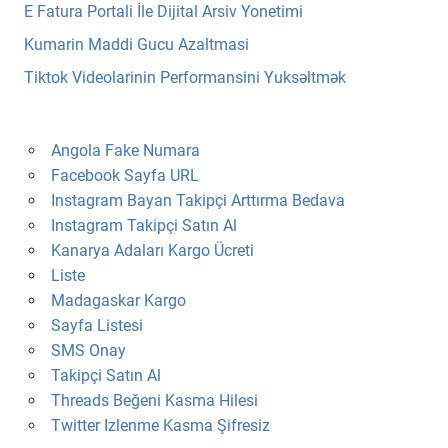
E Fatura Portali İle Dijital Arsiv Yonetimi
Kumarin Maddi Gucu Azaltmasi
Tiktok Videolarinin Performansini Yuksəltmək
Angola Fake Numara
Facebook Sayfa URL
Instagram Bayan Takipçi Arttırma Bedava
Instagram Takipçi Satın Al
Kanarya Adaları Kargo Ücreti
Liste
Madagaskar Kargo
Sayfa Listesi
SMS Onay
Takipçi Satın Al
Threads Beğeni Kasma Hilesi
Twitter Izlenme Kasma Şifresiz