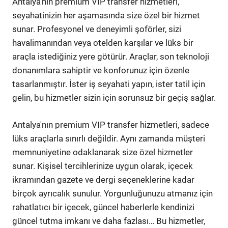
Antalya'nın premium VIP transfer hizmetleri,
seyahatinizin her aşamasında size özel bir hizmet
sunar. Profesyonel ve deneyimli şoförler, sizi
havalimanından veya otelden karşılar ve lüks bir
araçla istediğiniz yere götürür. Araçlar, son teknoloji
donanımlara sahiptir ve konforunuz için özenle
tasarlanmıştır. İster iş seyahati yapın, ister tatil için
gelin, bu hizmetler sizin için sorunsuz bir geçiş sağlar.
Antalya'nın premium VIP transfer hizmetleri, sadece
lüks araçlarla sınırlı değildir. Aynı zamanda müşteri
memnuniyetine odaklanarak size özel hizmetler
sunar. Kişisel tercihlerinize uygun olarak, içecek
ikramından gazete ve dergi seçeneklerine kadar
birçok ayrıcalık sunulur. Yorgunluğunuzu atmanız için
rahatlatıcı bir içecek, güncel haberlerle kendinizi
güncel tutma imkanı ve daha fazlası… Bu hizmetler,