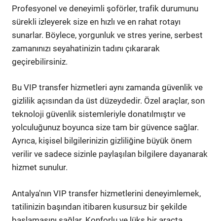
Profesyonel ve deneyimli şoförler, trafik durumunu
sürekli izleyerek size en hızlı ve en rahat rotayı
sunarlar. Böylece, yorgunluk ve stres yerine, serbest
zamanınızı seyahatinizin tadını çıkararak
geçirebilirsiniz.
Bu VIP transfer hizmetleri aynı zamanda güvenlik ve
gizlilik açısından da üst düzeydedir. Özel araçlar, son
teknoloji güvenlik sistemleriyle donatılmıştır ve
yolculuğunuz boyunca size tam bir güvence sağlar.
Ayrıca, kişisel bilgilerinizin gizliliğine büyük önem
verilir ve sadece sizinle paylaşılan bilgilere dayanarak
hizmet sunulur.
Antalya'nın VIP transfer hizmetlerini deneyimlemek,
tatilinizin başından itibaren kusursuz bir şekilde
başlamasını sağlar. Konforlu ve lüks bir araçta