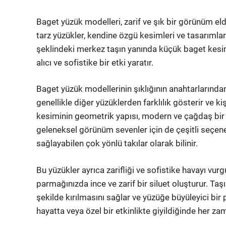
Baget yüzük modelleri, zarif ve şık bir görünüm e
tarz yüzükler, kendine özgü kesimleri ve tasarımla
şeklindeki merkez taşın yanında küçük baget kesimli
alıcı ve sofistike bir etki yaratır.
Baget yüzük modellerinin şıklığının anahtarlarından 
genellikle diğer yüzüklerden farklılık gösterir ve kiş
kesiminin geometrik yapısı, modern ve çağdaş bir t
geleneksel görünüm sevenler için de çeşitli seçene
sağlayabilen çok yönlü takılar olarak bilinir.
Bu yüzükler ayrıca zarifliği ve sofistike havayı vurg
parmağınızda ince ve zarif bir siluet oluşturur. Taş
şekilde kırılmasını sağlar ve yüzüğe büyüleyici bir 
hayatta veya özel bir etkinlikte giyildiğinde her zama