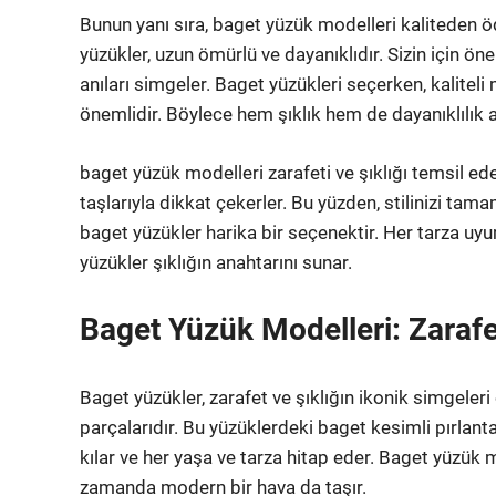
Bunun yanı sıra, baget yüzük modelleri kaliteden öd
yüzükler, uzun ömürlü ve dayanıklıdır. Sizin için ön
anıları simgeler. Baget yüzükleri seçerken, kalit
önemlidir. Böylece hem şıklık hem de dayanıklılık a
baget yüzük modelleri zarafeti ve şıklığı temsil eder
taşlarıyla dikkat çekerler. Bu yüzden, stilinizi t
baget yüzükler harika bir seçenektir. Her tarza uyum 
yüzükler şıklığın anahtarını sunar.
Baget Yüzük Modelleri: Zarafet
Baget yüzükler, zarafet ve şıklığın ikonik simgele
parçalarıdır. Bu yüzüklerdeki baget kesimli pırlant
kılar ve her yaşa ve tarza hitap eder. Baget yüzük 
zamanda modern bir hava da taşır.