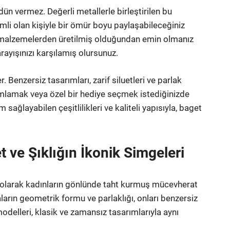
ün vermez. Değerli metallerle birleştirilen bu
emli olan kişiyle bir ömür boyu paylaşabileceğiniz
eli malzemelerden üretilmiş olduğundan emin olmanız
rayışınızı karşılamış olursunuz.
. Benzersiz tasarımları, zarif siluetleri ve parlak
amamlamak veya özel bir hediye seçmek istediğinizde
sağlayabilen çeşitlilikleri ve kaliteli yapısıyla, baget
 ve Şıklığın İkonik Simgeleri
ri olarak kadınların gönlünde taht kurmuş mücevherat
aların geometrik formu ve parlaklığı, onları benzersiz
modelleri, klasik ve zamansız tasarımlarıyla aynı