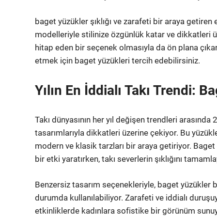
baget yüzükler şıklığı ve zarafeti bir araya getiren 
modelleriyle stilinize özgünlük katar ve dikkatleri 
hitap eden bir seçenek olmasıyla da ön plana çıka
etmek için baget yüzükleri tercih edebilirsiniz.
Yılın En İddialı Takı Trendi: B
Takı dünyasının her yıl değişen trendleri arasında 
tasarımlarıyla dikkatleri üzerine çekiyor. Bu yüzük
modern ve klasik tarzları bir araya getiriyor. Baget
bir etki yaratırken, takı severlerin şıklığını tamaml
Benzersiz tasarım seçenekleriyle, baget yüzükler bi
durumda kullanılabiliyor. Zarafeti ve iddialı duruş
etkinliklerde kadınlara sofistike bir görünüm sunuy