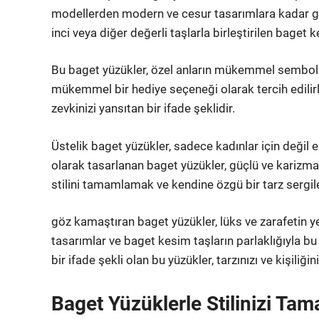
modellerden modern ve cesur tasarımlara kadar geni
inci veya diğer değerli taşlarla birleştirilen baget 
Bu baget yüzükler, özel anların mükemmel sembolüdür
mükemmel bir hediye seçeneği olarak tercih edilirle
zevkinizi yansıtan bir ifade şeklidir.
Üstelik baget yüzükler, sadece kadınlar için değil er
olarak tasarlanan baget yüzükler, güçlü ve karizm
stilini tamamlamak ve kendine özgü bir tarz sergile
göz kamaştıran baget yüzükler, lüks ve zarafetin ye
tasarımlar ve baget kesim taşların parlaklığıyla bu
bir ifade şekli olan bu yüzükler, tarzınızı ve kişiliğ
Baget Yüzüklerle Stilinizi Ta