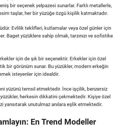
ş bir seçenek yelpazesi sunarlar. Farklı metallerle,
kesim taşlar, her bir yüzüğe özgü kişilik katmaktadır.
. Evlilik teklifleri, kutlamalar veya özel günler için
r. Baget yüzüklere sahip olmak, tarzınızı ve sofistike
kekler için de şık bir seçenektir. Erkekler için özel
atik bir görünüm sunar. Bu yüzükler, modern erkeğin
mek isteyenler için idealdir.
ni yüzünü temsil etmektedir. İnce işçilik, benzersiz
 yüzükler, herkesin dikkatini çekmektedir. Kişiye özel
inizi yansıtarak unutulmaz anılara eşlik etmektedir.
mamlayın: En Trend Modeller