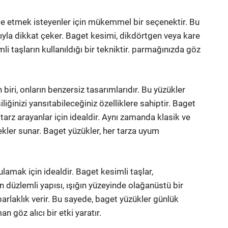
lde etmek isteyenler için mükemmel bir seçenektir. Bu
rıyla dikkat çeker. Baget kesimi, dikdörtgen veya kare
 taşların kullanıldığı bir tekniktir. parmağınızda göz
biri, onların benzersiz tasarımlarıdır. Bu yüzükler
iliğinizi yansıtabileceğiniz özelliklere sahiptir. Baget
arz arayanlar için idealdir. Aynı zamanda klasik ve
kler sunar. Baget yüzükler, her tarza uyum
ulamak için idealdir. Baget kesimli taşlar,
ın düzlemli yapısı, ışığın yüzeyinde olağanüstü bir
parlaklık verir. Bu sayede, baget yüzükler günlük
n göz alıcı bir etki yaratır.