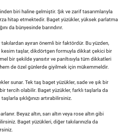
nden biri haline gelmiştir. Şık ve zarif tasarımlarıyla
tarza hitap etmektedir. Baget yüzükler, yüksek parlatma
ığını da bünyesinde barındırır.
r takılardan ayıran önemli bir faktördür. Bu yüzden,
 kesim taşlar, dikdörtgen formuyla dikkat çekici bir
el bir şekilde yansıtır ve parıltısıyla tüm dikkatleri
a hem de özel günlerde giyilmek için mükemmeldir.
kler sunar. Tek taş baget yüzükler, sade ve şık bir
 tercih olabilir. Baget yüzükler, farklı taşlarla da
aşlarla şıklığınızı artırabilirsiniz.
lanır. Beyaz altın, sarı altın veya rose altın gibi
siniz. Baget yüzükleri, diğer takılarınızla da
rsiniz.