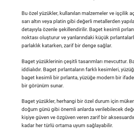
Bu özel yüzükler, kullanılan malzemeler ve işçilik aç
sarı altın veya platin gibi değerli metallerden yapıla
detayıyla özenle şekillendirilir. Baget kesimli pır
noktası oluşturur ve yanlarındaki küçük pırlantala
parlaklık katarken, zarif bir denge sağlar.
Baget yüzüklerinin çeşitli tasarımları mevcuttur. Ba
iddialıdır. Baget pırlantaların farklı kesimleri, yüz
baget kesimli bir pırlanta, yüzüğe modern bir ifade
bir görünüm sunar.
Baget yüzükler, herhangi bir özel durum için mükemm
doğum günü gibi önemli anlarda verilebilecek değer
kişiye güven ve özgüven veren zarif bir aksesuardır
kadar her türlü ortama uyum sağlayabilir.