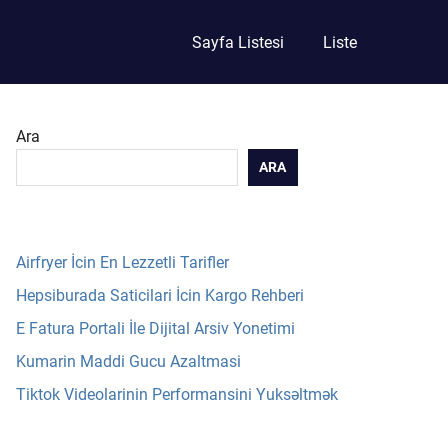
Sayfa Listesi
Liste
Ara
ARA
Airfryer İcin En Lezzetli Tarifler
Hepsiburada Saticilari İcin Kargo Rehberi
E Fatura Portali İle Dijital Arsiv Yonetimi
Kumarin Maddi Gucu Azaltmasi
Tiktok Videolarinin Performansini Yuksəltmək