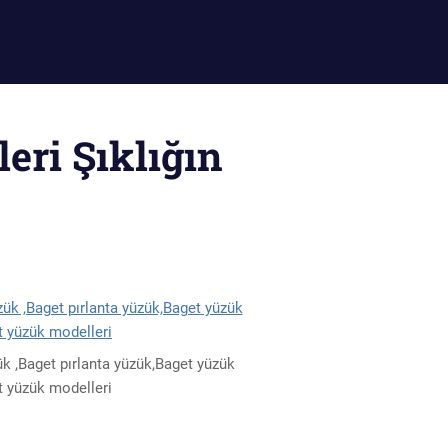
eri Şıklığın
ük ,Baget pırlanta yüzük,Baget yüzük
et yüzük modelleri