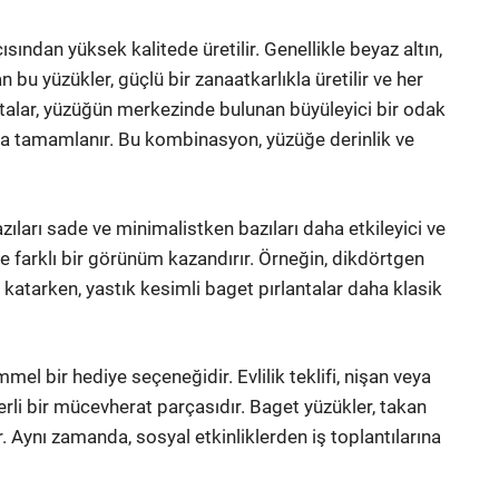
ısından yüksek kalitede üretilir. Genellikle beyaz altın,
n bu yüzükler, güçlü bir zanaatkarlıkla üretilir ve her
lantalar, yüzüğün merkezinde bulunan büyüleyici bir odak
rla tamamlanır. Bu kombinasyon, yüzüğe derinlik ve
zıları sade ve minimalistken bazıları daha etkileyici ve
üğe farklı bir görünüm kazandırır. Örneğin, dikdörtgen
 katarken, yastık kesimli baget pırlantalar daha klasik
el bir hediye seçeneğidir. Evlilik teklifi, nişan veya
li bir mücevherat parçasıdır. Baget yüzükler, takan
. Aynı zamanda, sosyal etkinliklerden iş toplantılarına