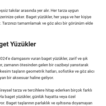
eşsiz takılar arasında yer alır. Her tarza uygun
üzerinize çeker. Baget yüzükler, her yaşa ve her kişiye
r. Tarzınızı tamamlamak ve göz alıcı bir görünüm elde
aget Yüzükler
2024'e damgasını vuran baget yüzükler, zarif ve şık
ler, zamanın ötesinden gelen bir cazibeyi yansıtarak
 kesim taşların geometrik hatları, sofistike ve göz alıcı
ayan bir aksesuar haline geliyor.
reysel tarza ve tercihlere hitap ederken birçok farklı
uyla baget yüzükler, günlük hayatta veya özel
or. Baget taşlarının parlaklık ve ışıltısına doyamayan