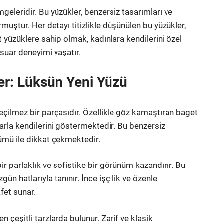
mgeleridir. Bu yüzükler, benzersiz tasarımları ve
muştur. Her detayı titizlikle düşünülen bu yüzükler,
 yüzüklere sahip olmak, kadınlara kendilerini özel
esuar deneyimi yaşatır.
er: Lüksün Yeni Yüzü
eçilmez bir parçasıdır. Özellikle göz kamaştıran baget
larla kendilerini göstermektedir. Bu benzersiz
ümü ile dikkat çekmektedir.
ir parlaklık ve sofistike bir görünüm kazandırır. Bu
ün hatlarıyla tanınır. İnce işçilik ve özenle
afet sunar.
 çeşitli tarzlarda bulunur. Zarif ve klasik