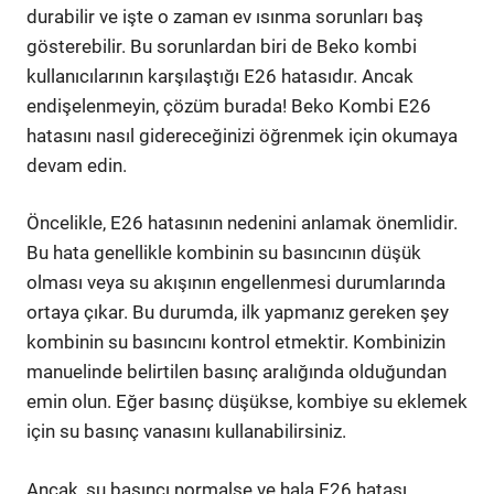
durabilir ve işte o zaman ev ısınma sorunları baş
gösterebilir. Bu sorunlardan biri de Beko kombi
kullanıcılarının karşılaştığı E26 hatasıdır. Ancak
endişelenmeyin, çözüm burada! Beko Kombi E26
hatasını nasıl gidereceğinizi öğrenmek için okumaya
devam edin.
Öncelikle, E26 hatasının nedenini anlamak önemlidir.
Bu hata genellikle kombinin su basıncının düşük
olması veya su akışının engellenmesi durumlarında
ortaya çıkar. Bu durumda, ilk yapmanız gereken şey
kombinin su basıncını kontrol etmektir. Kombinizin
manuelinde belirtilen basınç aralığında olduğundan
emin olun. Eğer basınç düşükse, kombiye su eklemek
için su basınç vanasını kullanabilirsiniz.
Ancak, su basıncı normalse ve hala E26 hatası