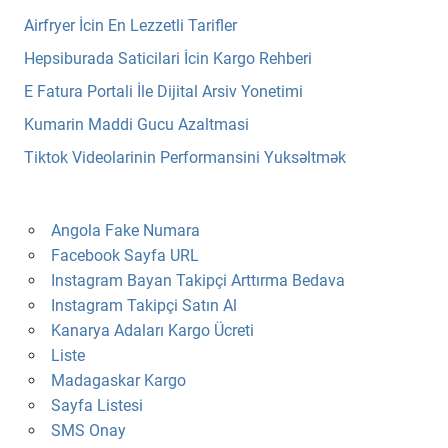
Airfryer İcin En Lezzetli Tarifler
Hepsiburada Saticilari İcin Kargo Rehberi
E Fatura Portali İle Dijital Arsiv Yonetimi
Kumarin Maddi Gucu Azaltmasi
Tiktok Videolarinin Performansini Yuksəltmək
Angola Fake Numara
Facebook Sayfa URL
Instagram Bayan Takipçi Arttırma Bedava
Instagram Takipçi Satın Al
Kanarya Adaları Kargo Ücreti
Liste
Madagaskar Kargo
Sayfa Listesi
SMS Onay