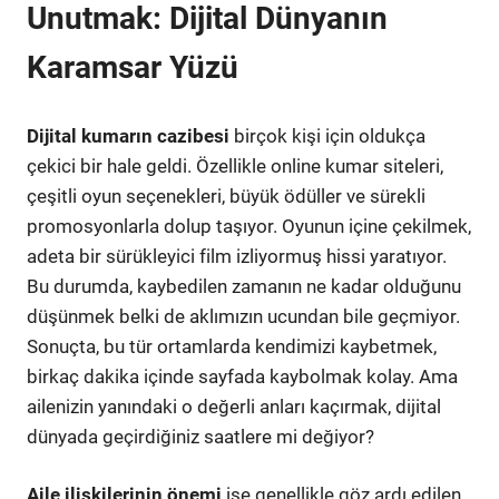
Unutmak: Dijital Dünyanın
Karamsar Yüzü
Dijital kumarın cazibesi
birçok kişi için oldukça
çekici bir hale geldi. Özellikle online kumar siteleri,
çeşitli oyun seçenekleri, büyük ödüller ve sürekli
promosyonlarla dolup taşıyor. Oyunun içine çekilmek,
adeta bir sürükleyici film izliyormuş hissi yaratıyor.
Bu durumda, kaybedilen zamanın ne kadar olduğunu
düşünmek belki de aklımızın ucundan bile geçmiyor.
Sonuçta, bu tür ortamlarda kendimizi kaybetmek,
birkaç dakika içinde sayfada kaybolmak kolay. Ama
ailenizin yanındaki o değerli anları kaçırmak, dijital
dünyada geçirdiğiniz saatlere mi değiyor?
Aile ilişkilerinin önemi
ise genellikle göz ardı edilen