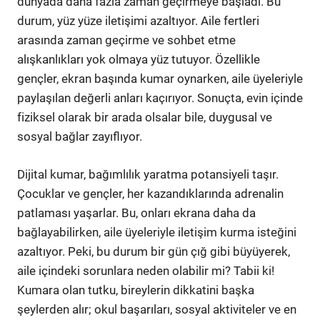
dünyada daha fazla zaman geçirmeye başladı. Bu
durum, yüz yüze iletişimi azaltıyor. Aile fertleri
arasında zaman geçirme ve sohbet etme
alışkanlıkları yok olmaya yüz tutuyor. Özellikle
gençler, ekran başında kumar oynarken, aile üyeleriyle
paylaşılan değerli anları kaçırıyor. Sonuçta, evin içinde
fiziksel olarak bir arada olsalar bile, duygusal ve
sosyal bağlar zayıflıyor.
Dijital kumar, bağımlılık yaratma potansiyeli taşır.
Çocuklar ve gençler, her kazandıklarında adrenalin
patlaması yaşarlar. Bu, onları ekrana daha da
bağlayabilirken, aile üyeleriyle iletişim kurma isteğini
azaltıyor. Peki, bu durum bir gün çığ gibi büyüyerek,
aile içindeki sorunlara neden olabilir mi? Tabii ki!
Kumara olan tutku, bireylerin dikkatini başka
şeylerden alır; okul başarıları, sosyal aktiviteler ve en