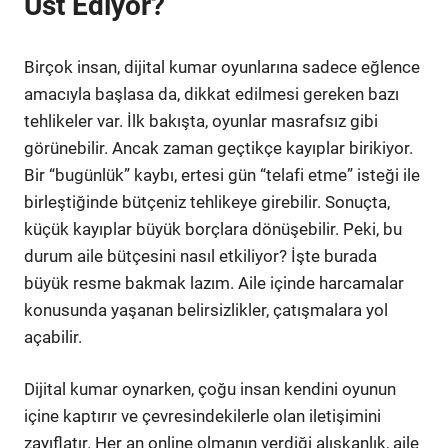
Üst Ediyor?
Birçok insan, dijital kumar oyunlarına sadece eğlence
amacıyla başlasa da, dikkat edilmesi gereken bazı
tehlikeler var. İlk bakışta, oyunlar masrafsız gibi
görünebilir. Ancak zaman geçtikçe kayıplar birikiyor.
Bir “bugünlük” kaybı, ertesi gün “telafi etme” isteği ile
birleştiğinde bütçeniz tehlikeye girebilir. Sonuçta,
küçük kayıplar büyük borçlara dönüşebilir. Peki, bu
durum aile bütçesini nasıl etkiliyor? İşte burada
büyük resme bakmak lazım. Aile içinde harcamalar
konusunda yaşanan belirsizlikler, çatışmalara yol
açabilir.
Dijital kumar oynarken, çoğu insan kendini oyunun
içine kaptırır ve çevresindekilerle olan iletişimini
zayıflatır. Her an online olmanın verdiği alışkanlık, aile