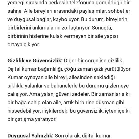
yemeği sırasında herkesin telefonuna gömüldüğü bir
sahne. Aile bireyleri arasındaki paylaşımlar, sohbetler
ve duygusal bağlar, kayboluyor. Bu durum, bireylerin
birbirlerini anlamalarını zorlaştırıyor. Sonuçta,
birbirinin hislerine kulak vermeyen bir aile yapısı
ortaya çıkıyor.
Gizlilik ve Güvensizlik:
Diğer bir sorun ise gizlilik.
Dijital kumar bağımlılığı, çoğu zaman gizli yürütülüyor.
Kumar oynayan aile bireyi, ailesinden sakladığı
sıklıkla yalanlar ve bahanelerle bu durumu gizlemeye
çalışıyor. Ama yalan, güveni zedeler. Bir zamanlar sıkı
bir bağa sahip olan aile, artık birbirine düşman gibi
hissedebiliyor. ilişkilerdeki bu güvensizlik, içten içe ki
bir çatışma yaratıyor.
Duygusal Yalnızlık:
Son olarak, dijital kumar