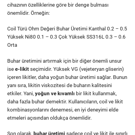
cihazının özelliklerine göre bir denge bulması
önemlidir. Örneğin:
Coil Türü Ohm Değeri Buhar Üretimi Kanthal 0.2 – 0.5
Yüksek Ni80 0.1 – 0.3 Çok Yüksek SS316L 0.3 – 0.6
Orta
Buhar üretimini artırmak için bir diğer önemli unsur
ise
e-likit
seçimidir. Yüksek VG (vejeteryan gliserin)
içeren likitler, daha yoğun buhar üretimi sağlar. Bunun
yanı sıra, likitin viskozitesi de buharın kalitesini
etkiler. Yani,
yoğun ve kıvamlı
bir likit kullanmak,
daha fazla buhar demektir. Kullanıcıların, coil ve likit
kombinasyonlarını denemesi, en iyi deneyimi elde
etmeleri açısından oldukça önemlidir.
Son olarak,
buhar üretimi
sadece coil ve likit ile sınırlı