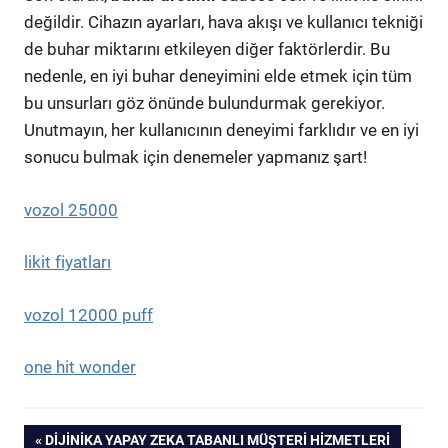
değildir. Cihazın ayarları, hava akışı ve kullanıcı tekniği
de buhar miktarını etkileyen diğer faktörlerdir. Bu
nedenle, en iyi buhar deneyimini elde etmek için tüm
bu unsurları göz önünde bulundurmak gerekiyor.
Unutmayın, her kullanıcının deneyimi farklıdır ve en iyi
sonucu bulmak için denemeler yapmanız şart!
vozol 25000
likit fiyatları
vozol 12000 puff
one hit wonder
Yazı
PREVIOUS
DIJINIKA YAPAY ZEKA TABANLI MÜŞTERI HIZMETLERI