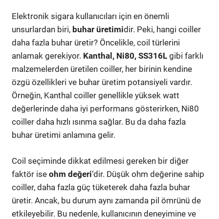
Elektronik sigara kullanıcıları için en önemli
unsurlardan biri,
buhar üretimi
dir. Peki, hangi coiller
daha fazla buhar üretir? Öncelikle, coil türlerini
anlamak gerekiyor.
Kanthal, Ni80, SS316L
gibi farklı
malzemelerden üretilen coiller, her birinin kendine
özgü özellikleri ve buhar üretim potansiyeli vardır.
Örneğin, Kanthal coiller genellikle yüksek watt
değerlerinde daha iyi performans gösterirken, Ni80
coiller daha hızlı ısınma sağlar. Bu da daha fazla
buhar üretimi anlamına gelir.
Coil seçiminde dikkat edilmesi gereken bir diğer
faktör ise
ohm değeri
‘dir. Düşük ohm değerine sahip
coiller, daha fazla güç tüketerek daha fazla buhar
üretir. Ancak, bu durum aynı zamanda pil ömrünü de
etkileyebilir. Bu nedenle, kullanıcının deneyimine ve