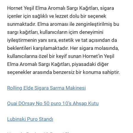
Hornet Yeşil Elma Aromalı Sargı Kağıtları, sigara
içenler için sağlıklı ve lezzet dolu bir seçenek
sunmaktadır. Elma aroması ile zenginleştirilmiş bu
sargı kağıtları, kullanıcıların içim deneyimini
iyileştirmenin yanı sıra, estetik ve tat açısından da
beklentileri karşılamaktadır. Her sigara molasında,
kullanıcılarına özel bir keyif sunan Hornet'in Yeşil
Elma Aromalı Sargı Kağıtları, piyasadaki diğer
seçenekler arasında benzersiz bir konuma sahiptir.
Rolling Elde Sigara Sarma Makinesi
Quai DOrsay No 50 puro 10’s Ahşap Kutu
Lubinski Puro Standı