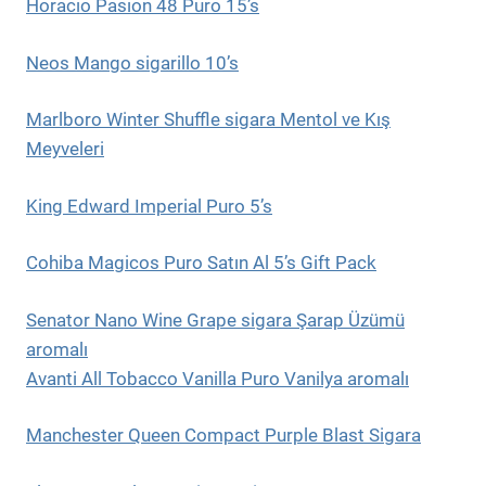
Horacio Pasion 48 Puro 15’s
Neos Mango sigarillo 10’s
Marlboro Winter Shuffle sigara Mentol ve Kış
Meyveleri
King Edward Imperial Puro 5’s
Cohiba Magicos Puro Satın Al 5’s Gift Pack
Senator Nano Wine Grape sigara Şarap Üzümü
aromalı
Avanti All Tobacco Vanilla Puro Vanilya aromalı
Manchester Queen Compact Purple Blast Sigara