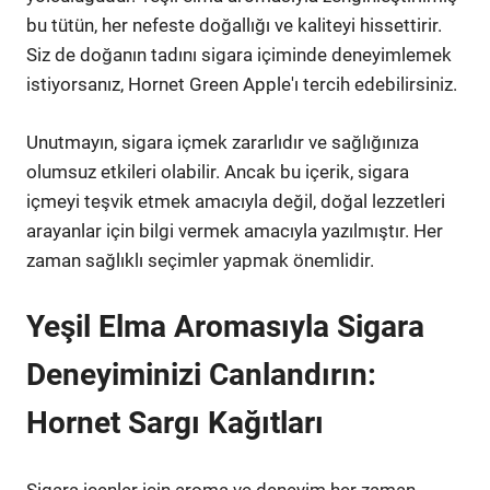
bu tütün, her nefeste doğallığı ve kaliteyi hissettirir.
Siz de doğanın tadını sigara içiminde deneyimlemek
istiyorsanız, Hornet Green Apple'ı tercih edebilirsiniz.
Unutmayın, sigara içmek zararlıdır ve sağlığınıza
olumsuz etkileri olabilir. Ancak bu içerik, sigara
içmeyi teşvik etmek amacıyla değil, doğal lezzetleri
arayanlar için bilgi vermek amacıyla yazılmıştır. Her
zaman sağlıklı seçimler yapmak önemlidir.
Yeşil Elma Aromasıyla Sigara
Deneyiminizi Canlandırın:
Hornet Sargı Kağıtları
Sigara içenler için aroma ve deneyim her zaman