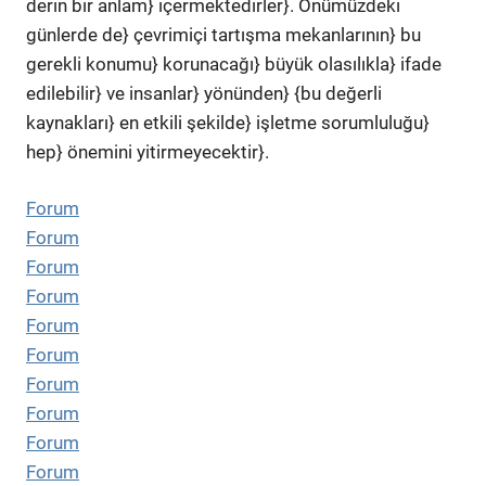
derin bir anlam} içermektedirler}. Önümüzdeki
günlerde de} çevrimiçi tartışma mekanlarının} bu
gerekli konumu} korunacağı} büyük olasılıkla} ifade
edilebilir} ve insanlar} yönünden} {bu değerli
kaynakları} en etkili şekilde} işletme sorumluluğu}
hep} önemini yitirmeyecektir}.
Forum
Forum
Forum
Forum
Forum
Forum
Forum
Forum
Forum
Forum