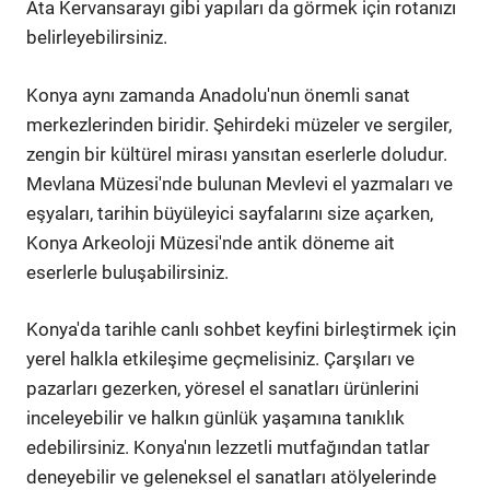
Ata Kervansarayı gibi yapıları da görmek için rotanızı
belirleyebilirsiniz.
Konya aynı zamanda Anadolu'nun önemli sanat
merkezlerinden biridir. Şehirdeki müzeler ve sergiler,
zengin bir kültürel mirası yansıtan eserlerle doludur.
Mevlana Müzesi'nde bulunan Mevlevi el yazmaları ve
eşyaları, tarihin büyüleyici sayfalarını size açarken,
Konya Arkeoloji Müzesi'nde antik döneme ait
eserlerle buluşabilirsiniz.
Konya'da tarihle canlı sohbet keyfini birleştirmek için
yerel halkla etkileşime geçmelisiniz. Çarşıları ve
pazarları gezerken, yöresel el sanatları ürünlerini
inceleyebilir ve halkın günlük yaşamına tanıklık
edebilirsiniz. Konya'nın lezzetli mutfağından tatlar
deneyebilir ve geleneksel el sanatları atölyelerinde