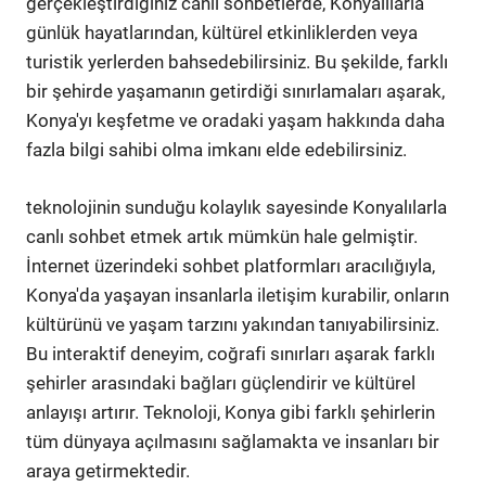
gerçekleştirdiğiniz canlı sohbetlerde, Konyalılarla
günlük hayatlarından, kültürel etkinliklerden veya
turistik yerlerden bahsedebilirsiniz. Bu şekilde, farklı
bir şehirde yaşamanın getirdiği sınırlamaları aşarak,
Konya'yı keşfetme ve oradaki yaşam hakkında daha
fazla bilgi sahibi olma imkanı elde edebilirsiniz.
teknolojinin sunduğu kolaylık sayesinde Konyalılarla
canlı sohbet etmek artık mümkün hale gelmiştir.
İnternet üzerindeki sohbet platformları aracılığıyla,
Konya'da yaşayan insanlarla iletişim kurabilir, onların
kültürünü ve yaşam tarzını yakından tanıyabilirsiniz.
Bu interaktif deneyim, coğrafi sınırları aşarak farklı
şehirler arasındaki bağları güçlendirir ve kültürel
anlayışı artırır. Teknoloji, Konya gibi farklı şehirlerin
tüm dünyaya açılmasını sağlamakta ve insanları bir
araya getirmektedir.