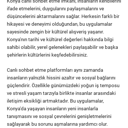
Konya canlı sohbet etme imkanı, insanların kendilerini
ifade etmelerini, duygularını paylaşmalarını ve
düşüncelerini aktarmalarını sağlar. Herkesin farklı bir
hikayesi ve deneyimi olduğundan, bu uygulamalar
sayesinde zengin bir kültürel alışveriş yaşanır.
Konya'nın tarihi ve kültürel değerleri hakkında bilgi
sahibi olabilir, yerel gelenekleri paylaşabilir ve başka
şehirlerin kültürlerini keşfedebilirsiniz.
Canlı sohbet etme platformları aynı zamanda
insanların yalnızlık hissini azaltır ve sosyal bağlarını
güçlendirir. Özellikle günümüzdeki yoğun iş temposu
ve stresli yaşam tarzıyla birlikte insanlar arasındaki
iletişim eksikliği artmaktadır. Bu uygulamalar,
Konya'da yaşayan insanların yeni insanlarla
tanışmasını ve sosyal çevrelerini genişletmelerini
sağlayarak bu sorunu aşmalarına yardımcı olur.