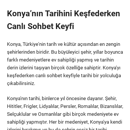
Konya’nın Tarihini Keşfederken
Canlı Sohbet Keyfi
Konya, Türkiye'nin tarih ve kültür açısından en zengin
şehirlerinden biridir. Bu büyüleyici şehir, yıllar boyunca
farklı medeniyetlere ev sahipliği yapmış ve tarihin
derin izlerini taşıyan birçok özelliğe sahiptir. Konya'yı
keşfederken canlı sohbet keyfiyle tarihi bir yolculuğa
çıkabilirsiniz.
Konya'nın tarihi, binlerce yıl öncesine dayanır. Şehir,
Hititler, Frigler, Lidyalılar, Persler, Romalılar, Bizanslılar,
Selçuklular ve Osmanlılar gibi birçok medeniyete ev
sahipliği yapmıştır. Her bir medeniyet, Konya'ya kendi
izlerini bırakmış ve bu da şehrin eşsiz bir tarihi