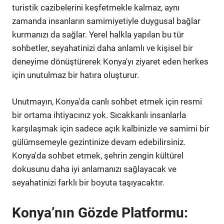
turistik cazibelerini keşfetmekle kalmaz, aynı
zamanda insanların samimiyetiyle duygusal bağlar
kurmanızı da sağlar. Yerel halkla yapılan bu tür
sohbetler, seyahatinizi daha anlamlı ve kişisel bir
deneyime dönüştürerek Konya'yı ziyaret eden herkes
için unutulmaz bir hatıra oluşturur.
Unutmayın, Konya'da canlı sohbet etmek için resmi
bir ortama ihtiyacınız yok. Sıcakkanlı insanlarla
karşılaşmak için sadece açık kalbinizle ve samimi bir
gülümsemeyle gezintinize devam edebilirsiniz.
Konya'da sohbet etmek, şehrin zengin kültürel
dokusunu daha iyi anlamanızı sağlayacak ve
seyahatinizi farklı bir boyuta taşıyacaktır.
Konya’nın Gözde Platformu: