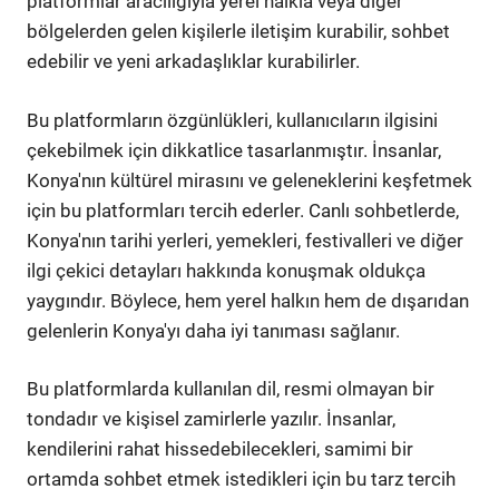
platformlar aracılığıyla yerel halkla veya diğer
bölgelerden gelen kişilerle iletişim kurabilir, sohbet
edebilir ve yeni arkadaşlıklar kurabilirler.
Bu platformların özgünlükleri, kullanıcıların ilgisini
çekebilmek için dikkatlice tasarlanmıştır. İnsanlar,
Konya'nın kültürel mirasını ve geleneklerini keşfetmek
için bu platformları tercih ederler. Canlı sohbetlerde,
Konya'nın tarihi yerleri, yemekleri, festivalleri ve diğer
ilgi çekici detayları hakkında konuşmak oldukça
yaygındır. Böylece, hem yerel halkın hem de dışarıdan
gelenlerin Konya'yı daha iyi tanıması sağlanır.
Bu platformlarda kullanılan dil, resmi olmayan bir
tondadır ve kişisel zamirlerle yazılır. İnsanlar,
kendilerini rahat hissedebilecekleri, samimi bir
ortamda sohbet etmek istedikleri için bu tarz tercih