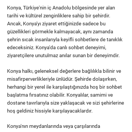
Konya, Türkiye'nin iç Anadolu bölgesinde yer alan
tarihi ve kültürel zenginliklere sahip bir şehirdir.
Ancak, Konya'yı ziyaret ettiğinizde sadece bu
güzellikleri görmekle kalmayacak, aynı zamanda
şehrin sıcak insanlarıyla keyifli sohbetlere de tanıklık
edeceksiniz. Konya'da canlı sohbet deneyimi,
ziyaretçilere unutulmaz anılar sunan bir deneyimdir.
Konya halkı, geleneksel değerlere bağlılıkla bilinir ve
misafirperverlikleriyle ünlüdür. Şehirde dolaşırken,
herhangi bir yerel ile karşılaştığınızda hoş bir sohbet
başlatma fırsatınız olabilir. Konyalılar, samimi ve
dostane tavırlarıyla size yaklaşacak ve sizi şehirlerine
hoş geldiniz hissiyle karşılayacaklardır.
Konya'nın meydanlarında veya çarşılarında