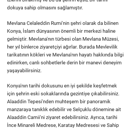
dokuya sahip olmasını sağlamıştır.
Mevlana Celaleddin Rumi'nin şehri olarak da bilinen
Konya, İslam dünyasının önemli bir merkezi haline
gelmiştir. Mevlana'nın türbesi olan Mevlana Müzesi,
her yıl binlerce ziyaretçiyi ağırlar. Burada Mevlevilik
tarikatının kökleri ve Mevlana'nın hayatı hakkında bilgi
edinirken, canlı sohbetlerle derin bir manevi deneyim
yaşayabilirsiniz.
Konya'nın tarihi dokusunu en iyi şekilde keşfetmek
için şehrin eski sokaklarında gezintiye çıkabilirsiniz.
Alaaddin Tepesi'nden muhteşem bir panoramik
manzaraya tanıklık edebilir ve Selçuklu dönemine ait
Alaaddin Camii'ni ziyaret edebilirsiniz. Ayrıca, tarihi
İnce Minareli Medrese, Karatay Medresesi ve Sahip