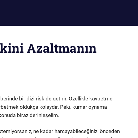
kini Azaltmanın
berinde bir dizi risk de getirir. Özellikle kaybetme
aybetmek oldukça kolaydır. Peki, kumar oynama
 konuda biraz derinleşelim.
istemiyorsanız, ne kadar harcayabileceğinizi önceden