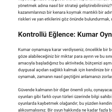
yönetmek adına nasıl bir strateji geliştirebilirsiniz
kazanımlarınızı bir kenara koymak mantıklı bir adım 
riskleri ve yan etkilerini göz önünde bulundurmak, 
Kontrollü Eğlence: Kumar Oyn
Kumar oynamaya karar verdiyseniz, öncelikle bir b
göze alabileceğiniz bir miktar para ayırın ve bu sı
amacıyla başladığınız bu aktivitede, bütçenizi aşm
duygusal açıdan sağlıklı kalmak için kendinize bir
oynamak, zamanın nasıl geçtiğini anlamanızı zorlaşt
Güvende kalmanın bir diğer önemli yolu, oynayacağı
oyunları gibi farklı oyun türleri üzerinde bilgi sahi
oyunlarda kaybetmek olağandır; bu yüzden kendin
alıkoymalısınız. Bir oyun hakkında ne kadar fazla b