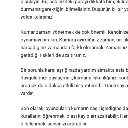
planlayın. Bu, cebinizdeki parayı dikkatli bir şekil
durmanız gerektiğini bilmelisiniz. Düşünün ki, bir y
yolda kalırsınız!
Kumar zamanı yönetmek de çok önemli! Kendinize be
oynamayı bırakın. Kumara ayırdığınız zaman, bir fi
harcadığınız zamandan farklı olmamalı. Zamanınızı
getirdiği riskleri de azaltırsınız.
Bir sorunla karşılaştığınızda yardım almakta asla b
duygularınızı paylaşmak, kumar alışkanlığınızı kont
aramak da oldukça etkili bir yöntemdir. Unutmayın, 
vardır.
Son olarak, oyuncuların kumarın nasıl işlediğine dai
kurallarını öğrenmek, olası kayıpları azaltabilir. H
bilgilenmek, şansınızı artırabilir.