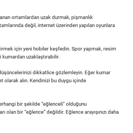
anan ortamlardan uzak durmak, pişmanlık
amlarında değil, internet üzerinden yapılan oyunlara
irmek için yeni hobiler keşfedin. Spor yapmak, resim
i kumardan uzaklaştırabilir.
 düşüncelerinizi dikkatlice gözlemleyin. Eğer kumar
et olarak alın. Kendinizi bu duygu içinde
rhangi bir şekilde “eğlenceli” olduğunu
 olan bir “eğlence” değildir. Eğlence arayışınızı daha