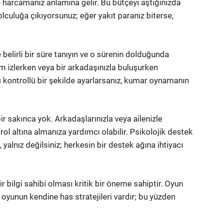
de harcamanız anlamına gelir. Bu bütçeyi aştığınızda
olculuğa çıkıyorsunuz; eğer yakıt paranız biterse,
lirli bir süre tanıyın ve o sürenin dolduğunda
lm izlerken veya bir arkadaşınızla buluşurken
 kontrollü bir şekilde ayarlarsanız, kumar oynamanın
ir sakınca yok. Arkadaşlarınızla veya ailenizle
rol altına almanıza yardımcı olabilir. Psikolojik destek
yalnız değilsiniz; herkesin bir destek ağına ihtiyacı
r bilgi sahibi olması kritik bir öneme sahiptir. Oyun
er oyunun kendine has stratejileri vardır; bu yüzden