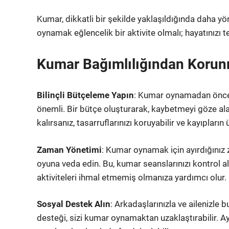
Kumar, dikkatli bir şekilde yaklaşıldığında daha yöne
oynamak eğlencelik bir aktivite olmalı; hayatınızı 
Kumar Bağımlılığından Korunm
Bilinçli Bütçeleme Yapın
: Kumar oynamadan önce
önemli. Bir bütçe oluşturarak, kaybetmeyi göze alab
kalırsanız, tasarruflarınızı koruyabilir ve kayıpların
Zaman Yönetimi
: Kumar oynamak için ayırdığınız z
oyuna veda edin. Bu, kumar seanslarınızı kontrol a
aktiviteleri ihmal etmemiş olmanıza yardımcı olur.
Sosyal Destek Alın
: Arkadaşlarınızla ve ailenizle
desteği, sizi kumar oynamaktan uzaklaştırabilir. A