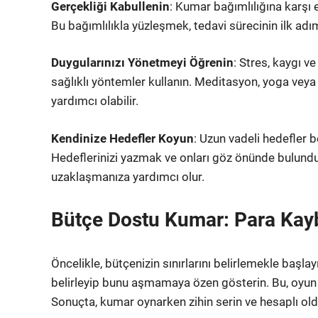
Gerçekliği Kabullenin
: Kumar bağımlılığına karşı 
Bu bağımlılıkla yüzleşmek, tedavi sürecinin ilk adım
Duygularınızı Yönetmeyi Öğrenin
: Stres, kaygı v
sağlıklı yöntemler kullanın. Meditasyon, yoga veya
yardımcı olabilir.
Kendinize Hedefler Koyun
: Uzun vadeli hedefler 
Hedeflerinizi yazmak ve onları göz önünde bulund
uzaklaşmanıza yardımcı olur.
Bütçe Dostu Kumar: Para Kay
Öncelikle, bütçenizin sınırlarını belirlemekle başl
belirleyip bunu aşmamaya özen gösterin. Bu, oyun
Sonuçta, kumar oynarken zihin serin ve hesaplı oldu