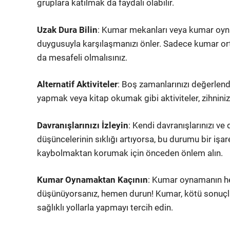
gruplara katılmak da faydalı olabilir.
Uzak Dura Bilin
: Kumar mekanları veya kumar oyn
duygusuyla karşılaşmanızı önler. Sadece kumar ort
da mesafeli olmalısınız.
Alternatif Aktiviteler
: Boş zamanlarınızı değerlend
yapmak veya kitap okumak gibi aktiviteler, zihniniz
Davranışlarınızı İzleyin
: Kendi davranışlarınızı ve
düşüncelerinin sıklığı artıyorsa, bu durumu bir işar
kaybolmaktan korumak için önceden önlem alın.
Kumar Oynamaktan Kaçının
: Kumar oynamanın he
düşünüyorsanız, hemen durun! Kumar, kötü sonuçları
sağlıklı yollarla yapmayı tercih edin.