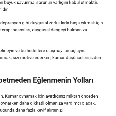
en büyük savunma, sorunun varlığını kabul etmektir.
ıdır.
e depresyon gibi duygusal zorluklarla başa çıkmak için
 terapi seansları, duygusal dengeyi bulmanıza
belirleyin ve bu hedeflere ulaşmayı amaçlayın.
urmak, sizi motive ederken, kumar düşüncelerinizden
betmeden Eğlenmenin Yolları
ayın. Kumar oynamak için ayırdığınız miktarı önceden
 oynarken daha dikkatli olmanıza yardımcı olacak.
ğunda daha fazla keyif alırsınız!