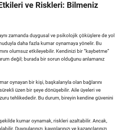
ileri ve Riskleri: Bilmeniz
 aynı zamanda duygusal ve psikolojik çöküşlere de yol
 umuduyla daha fazla kumar oynamaya yönelir. Bu
şamını olumsuz etkileyebilir. Kendinizi bir “kaybetme”
urum değil; burada bir sorun olduğunu anlamanız
Kumar oynayan bir kişi, başkalarıyla olan bağlarını
sürekli üzen bir şeye dönüşebilir. Aile üyeleri ve
uzuru tehlikededir. Bu durum, bireyin kendine güvenini
 şekilde kumar oynamak, riskleri azaltabilir. Ancak,
ilir. Duygularınızı, kayıplarınızı ve kazançlarınızı