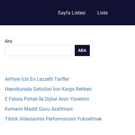
Sayfa Listesi
Liste
Ara
ARA
Airfryer İcin En Lezzetli Tarifler
Hepsiburada Saticilari İcin Kargo Rehberi
E Fatura Portali İle Dijital Arsiv Yonetimi
Kumarin Maddi Gucu Azaltmasi
Tiktok Videolarinin Performansini Yuksəltmək