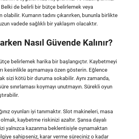
? Belki de belirli bir bütçe belirlemek veya
olabilir. Kumarın tadını çıkarırken, bununla birlikte
uzun vadede sağlıklı bir yaklaşım olacaktır.
arken Nasıl Güvende Kalınır?
ütçe belirlemek harika bir başlangıçtır. Kaybetmeyi
nırı kesinlikle aşmamaya özen gösterin. Eğlence
ak sizi kötü bir duruma sokabilir. Aynı zamanda,
 süre sınırlaması koymayı unutmayın. Sürekli oyun
ırabilir.
nız oyunları iyi tanımaktır. Slot makineleri, masa
bi olmak, kaybetme riskinizi azaltır. Şansa dayalı
izi yalnızca kazanma beklentisiyle oynamaktan
ilgiye sahipseniz, karar verme süreciniz o kadar