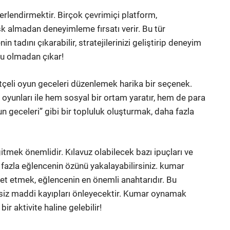
rlendirmektir. Birçok çevrimiçi platform,
k almadan deneyimleme fırsatı verir. Bu tür
tadını çıkarabilir, stratejilerinizi geliştirip deneyim
su olmadan çıkar!
ütçeli oyun geceleri düzenlemek harika bir seçenek.
oyunları ile hem sosyal bir ortam yaratır, hem de para
n geceleri” gibi bir topluluk oluşturmak, daha fazla
mek önemlidir. Kılavuz olabilecek bazı ipuçları ve
ha fazla eğlencenin özünü yakalayabilirsiniz. kumar
ket etmek, eğlencenin en önemli anahtarıdır. Bu
siz maddi kayıpları önleyecektir. Kumar oynamak
ir aktivite haline gelebilir!