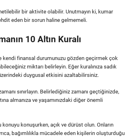
tilebilir bir aktivite olabilir. Unutmayın ki, kumar
tehdit eden bir sorun haline gelmemeli.
anın 10 Altın Kuralı
 kendi finansal durumunuzu gözden geçirmek çok
ileceğiniz miktarı belirleyin. Eğer kuralınıza sadık
 üzerindeki duygusal etkisini azaltabilirsiniz.
amanı sınırlayın. Belirlediğiniz zamanı geçtiğinizde,
ltına almanıza ve yaşamınızdaki diğer önemli
 bu konuyu konuşurken, açık ve dürüst olun. Onların
yrıca, bağımlılıkla mücadele eden kişilerin oluşturduğu