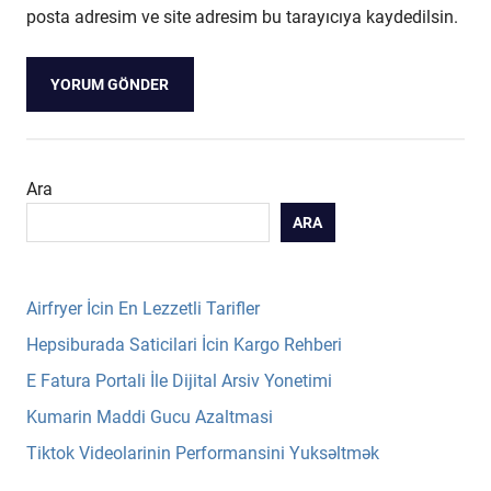
posta adresim ve site adresim bu tarayıcıya kaydedilsin.
Ara
ARA
Airfryer İcin En Lezzetli Tarifler
Hepsiburada Saticilari İcin Kargo Rehberi
E Fatura Portali İle Dijital Arsiv Yonetimi
Kumarin Maddi Gucu Azaltmasi
Tiktok Videolarinin Performansini Yuksəltmək