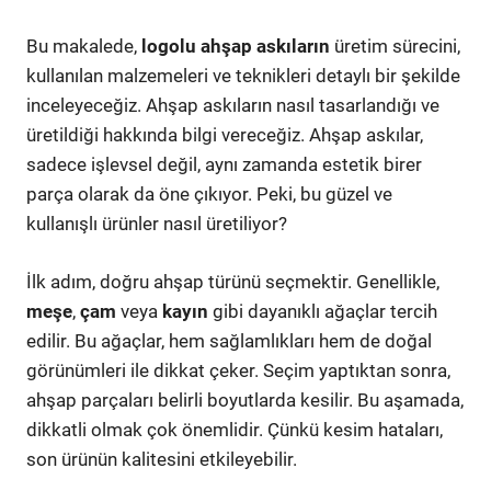
Bu makalede,
logolu ahşap askıların
üretim sürecini,
kullanılan malzemeleri ve teknikleri detaylı bir şekilde
inceleyeceğiz. Ahşap askıların nasıl tasarlandığı ve
üretildiği hakkında bilgi vereceğiz. Ahşap askılar,
sadece işlevsel değil, aynı zamanda estetik birer
parça olarak da öne çıkıyor. Peki, bu güzel ve
kullanışlı ürünler nasıl üretiliyor?
İlk adım, doğru ahşap türünü seçmektir. Genellikle,
meşe
,
çam
veya
kayın
gibi dayanıklı ağaçlar tercih
edilir. Bu ağaçlar, hem sağlamlıkları hem de doğal
görünümleri ile dikkat çeker. Seçim yaptıktan sonra,
ahşap parçaları belirli boyutlarda kesilir. Bu aşamada,
dikkatli olmak çok önemlidir. Çünkü kesim hataları,
son ürünün kalitesini etkileyebilir.