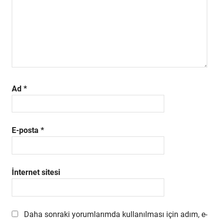
Ad
*
E-posta
*
İnternet sitesi
Daha sonraki yorumlarımda kullanılması için adım, e-