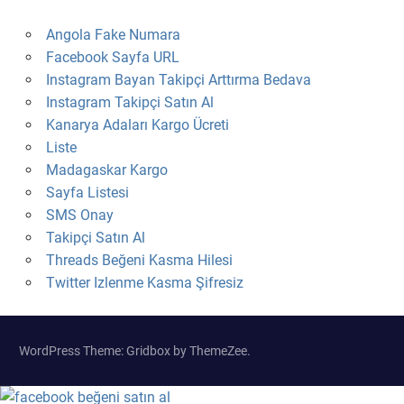
Angola Fake Numara
Facebook Sayfa URL
Instagram Bayan Takipçi Arttırma Bedava
Instagram Takipçi Satın Al
Kanarya Adaları Kargo Ücreti
Liste
Madagaskar Kargo
Sayfa Listesi
SMS Onay
Takipçi Satın Al
Threads Beğeni Kasma Hilesi
Twitter Izlenme Kasma Şifresiz
WordPress Theme: Gridbox by ThemeZee.