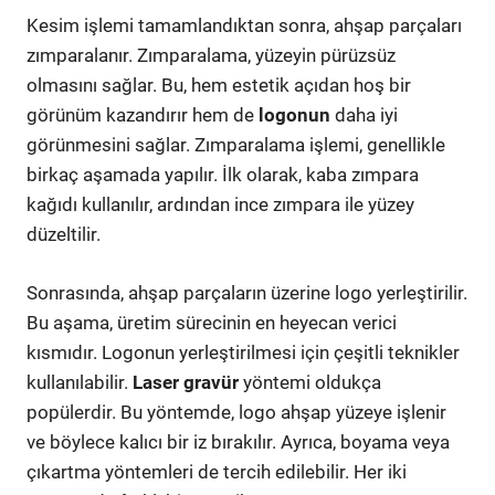
Kesim işlemi tamamlandıktan sonra, ahşap parçaları
zımparalanır. Zımparalama, yüzeyin pürüzsüz
olmasını sağlar. Bu, hem estetik açıdan hoş bir
görünüm kazandırır hem de
logonun
daha iyi
görünmesini sağlar. Zımparalama işlemi, genellikle
birkaç aşamada yapılır. İlk olarak, kaba zımpara
kağıdı kullanılır, ardından ince zımpara ile yüzey
düzeltilir.
Sonrasında, ahşap parçaların üzerine logo yerleştirilir.
Bu aşama, üretim sürecinin en heyecan verici
kısmıdır. Logonun yerleştirilmesi için çeşitli teknikler
kullanılabilir.
Laser gravür
yöntemi oldukça
popülerdir. Bu yöntemde, logo ahşap yüzeye işlenir
ve böylece kalıcı bir iz bırakılır. Ayrıca, boyama veya
çıkartma yöntemleri de tercih edilebilir. Her iki