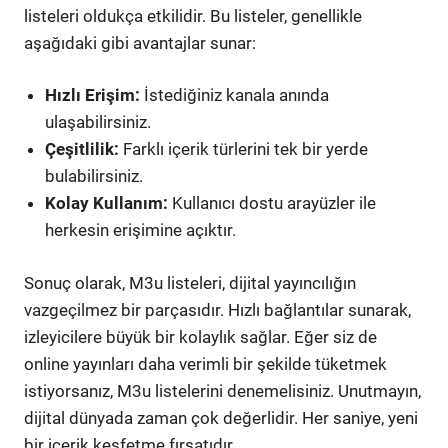
listeleri oldukça etkilidir. Bu listeler, genellikle
aşağıdaki gibi avantajlar sunar:
Hızlı Erişim:
İstediğiniz kanala anında
ulaşabilirsiniz.
Çeşitlilik:
Farklı içerik türlerini tek bir yerde
bulabilirsiniz.
Kolay Kullanım:
Kullanıcı dostu arayüzler ile
herkesin erişimine açıktır.
Sonuç olarak, M3u listeleri, dijital yayıncılığın
vazgeçilmez bir parçasıdır. Hızlı bağlantılar sunarak,
izleyicilere büyük bir kolaylık sağlar. Eğer siz de
online yayınları daha verimli bir şekilde tüketmek
istiyorsanız, M3u listelerini denemelisiniz. Unutmayın,
dijital dünyada zaman çok değerlidir. Her saniye, yeni
bir içerik keşfetme fırsatıdır.