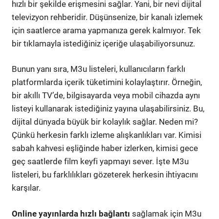
hızlı bir şekilde erişmesini sağlar. Yani, bir nevi dijital
televizyon rehberidir. Düşünsenize, bir kanalı izlemek
için saatlerce arama yapmanıza gerek kalmıyor. Tek
bir tıklamayla istediğiniz içeriğe ulaşabiliyorsunuz.
Bunun yanı sıra, M3u listeleri, kullanıcıların farklı
platformlarda içerik tüketimini kolaylaştırır. Örneğin,
bir akıllı TV’de, bilgisayarda veya mobil cihazda aynı
listeyi kullanarak istediğiniz yayına ulaşabilirsiniz. Bu,
dijital dünyada büyük bir kolaylık sağlar. Neden mi?
Çünkü herkesin farklı izleme alışkanlıkları var. Kimisi
sabah kahvesi eşliğinde haber izlerken, kimisi gece
geç saatlerde film keyfi yapmayı sever. İşte M3u
listeleri, bu farklılıkları gözeterek herkesin ihtiyacını
karşılar.
Online yayınlarda hızlı bağlantı
sağlamak için M3u