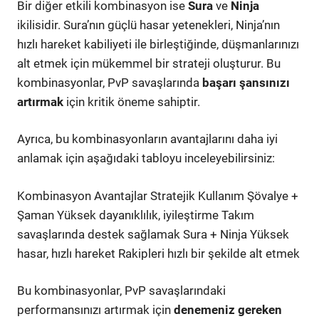
Bir diğer etkili kombinasyon ise
Sura
ve
Ninja
ikilisidir. Sura’nın güçlü hasar yetenekleri, Ninja’nın
hızlı hareket kabiliyeti ile birleştiğinde, düşmanlarınızı
alt etmek için mükemmel bir strateji oluşturur. Bu
kombinasyonlar, PvP savaşlarında
başarı şansınızı
artırmak
için kritik öneme sahiptir.
Ayrıca, bu kombinasyonların avantajlarını daha iyi
anlamak için aşağıdaki tabloyu inceleyebilirsiniz:
Kombinasyon Avantajlar Stratejik Kullanım Şövalye +
Şaman Yüksek dayanıklılık, iyileştirme Takım
savaşlarında destek sağlamak Sura + Ninja Yüksek
hasar, hızlı hareket Rakipleri hızlı bir şekilde alt etmek
Bu kombinasyonlar, PvP savaşlarındaki
performansınızı artırmak için
denemeniz gereken