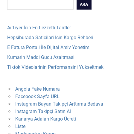
ARA
Airfryer İcin En Lezzetli Tarifler
Hepsiburada Saticilari İcin Kargo Rehberi
E Fatura Portali İle Dijital Arsiv Yonetimi
Kumarin Maddi Gucu Azaltmasi
Tiktok Videolarinin Performansini Yuksəltmək
Angola Fake Numara
Facebook Sayfa URL
Instagram Bayan Takipçi Arttırma Bedava
Instagram Takipçi Satın Al
Kanarya Adaları Kargo Ücreti
Liste
Madagaskar Kargo