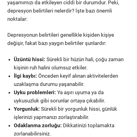
yaşamımızı da etkileyen ciddi bir durumdur. Peki,
depresyon belirtileri nelerdir? İşte bazı önemli
noktalar:
Depresyonun belirtileri genellikle kişiden kişiye
değişir, fakat bazı yaygın belirtiler şunlardır:
Üzüntü hissi:
Sürekli bir hüzün hali, çoğu zaman
kişinin ruh halini olumsuz etkiler.
İlgi kaybı:
Önceden keyif alınan aktivitelerden
uzaklaşma durumu yaşanabilir.
Uyku problemleri:
Ya aşırı uyuma ya da
uykusuzluk gibi sorunlar ortaya çıkabilir.
Yorgunluk:
Sürekli bir yorgunluk hissi, günlük
işlerinizi yapmanızı zorlaştırabilir.
Odaklanma zorluğu:
Dikkatinizi toplamakta
zorlanabilirsiniz.