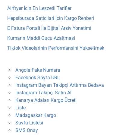
Airfryer İcin En Lezzetli Tarifler
Hepsiburada Saticilari İcin Kargo Rehberi
E Fatura Portali İle Dijital Arsiv Yonetimi
Kumarin Maddi Gucu Azaltmasi
Tiktok Videolarinin Performansini Yuksəltmək
Angola Fake Numara
Facebook Sayfa URL
Instagram Bayan Takipçi Arttırma Bedava
Instagram Takipçi Satın Al
Kanarya Adaları Kargo Ücreti
Liste
Madagaskar Kargo
Sayfa Listesi
SMS Onay