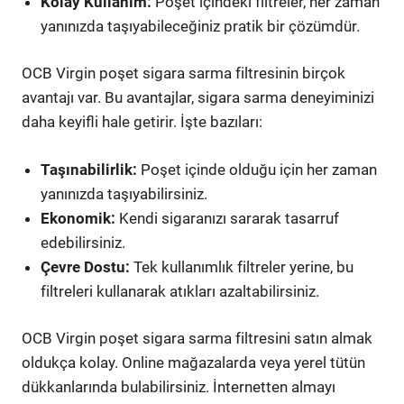
Kolay Kullanım:
Poşet içindeki filtreler, her zaman
yanınızda taşıyabileceğiniz pratik bir çözümdür.
OCB Virgin poşet sigara sarma filtresinin birçok
avantajı var. Bu avantajlar, sigara sarma deneyiminizi
daha keyifli hale getirir. İşte bazıları:
Taşınabilirlik:
Poşet içinde olduğu için her zaman
yanınızda taşıyabilirsiniz.
Ekonomik:
Kendi sigaranızı sararak tasarruf
edebilirsiniz.
Çevre Dostu:
Tek kullanımlık filtreler yerine, bu
filtreleri kullanarak atıkları azaltabilirsiniz.
OCB Virgin poşet sigara sarma filtresini satın almak
oldukça kolay. Online mağazalarda veya yerel tütün
dükkanlarında bulabilirsiniz. İnternetten almayı