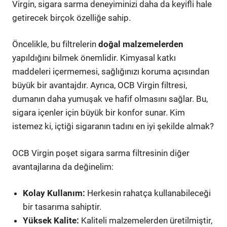
Virgin, sigara sarma deneyiminizi daha da keyifli hale
getirecek birçok özelliğe sahip.
Öncelikle, bu filtrelerin
doğal malzemelerden
yapıldığını bilmek önemlidir. Kimyasal katkı
maddeleri içermemesi, sağlığınızı koruma açısından
büyük bir avantajdır. Ayrıca, OCB Virgin filtresi,
dumanın daha yumuşak ve hafif olmasını sağlar. Bu,
sigara içenler için büyük bir konfor sunar. Kim
istemez ki, içtiği sigaranın tadını en iyi şekilde almak?
OCB Virgin poşet sigara sarma filtresinin diğer
avantajlarına da değinelim:
Kolay Kullanım:
Herkesin rahatça kullanabileceği
bir tasarıma sahiptir.
Yüksek Kalite:
Kaliteli malzemelerden üretilmiştir,