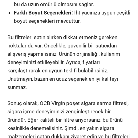
bu da uzun ömürlü olmasını sağlar.
Farklı Boyut Seçenekleri:
İhtiyacınıza uygun çeşitli
boyut seçenekleri mevcuttur.
Bu filtreleri satın alırken dikkat etmeniz gereken
noktalar da var. Öncelikle, güvenilir bir satıcıdan
alışveriş yapmalısınız. Ürünün orijinalliği, kullanım
deneyiminizi etkileyebilir. Ayrıca, fiyatları
karşılaştırarak en uygun teklifi bulabilirsiniz.
Unutmayın, bazen en ucuz seçenek en iyi kaliteyi
sunmaz.
Sonuç olarak, OCB Virgin poşet sigara sarma filtresi,
sigara içme deneyiminizi zenginleştirecek bir
üründür. Eğer kaliteli bir filtre arıyorsanız, bu ürünü
kesinlikle denemelisiniz. Şimdi, en yakın sigara
malzemeleri satan dükkânı ziyaret edin ve bu filtreleri