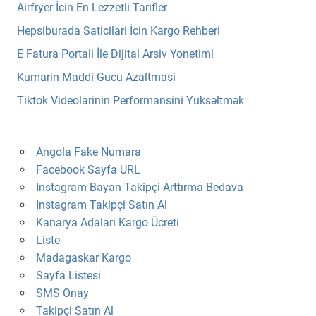
Airfryer İcin En Lezzetli Tarifler
Hepsiburada Saticilari İcin Kargo Rehberi
E Fatura Portali İle Dijital Arsiv Yonetimi
Kumarin Maddi Gucu Azaltmasi
Tiktok Videolarinin Performansini Yuksəltmək
Angola Fake Numara
Facebook Sayfa URL
Instagram Bayan Takipçi Arttırma Bedava
Instagram Takipçi Satın Al
Kanarya Adaları Kargo Ücreti
Liste
Madagaskar Kargo
Sayfa Listesi
SMS Onay
Takipçi Satın Al