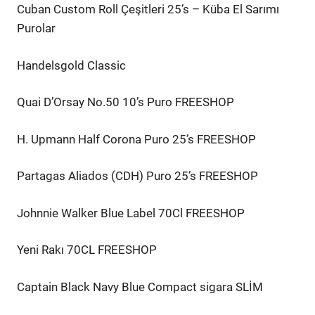
Cuban Custom Roll Çeşitleri 25’s – Küba El Sarımı
Purolar
Handelsgold Classic
Quai D’Orsay No.50 10’s Puro FREESHOP
H. Upmann Half Corona Puro 25’s FREESHOP
Partagas Aliados (CDH) Puro 25’s FREESHOP
Johnnie Walker Blue Label 70Cl FREESHOP
Yeni Rakı 70CL FREESHOP
Captain Black Navy Blue Compact sigara SLİM