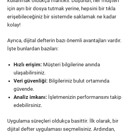
kullanmak oldukça mantıklı. Düşünün, her müşteri
için ayrı bir dosya tutmak yerine, hepsini bir tıkla
erişebileceğiniz bir sistemde saklamak ne kadar
kolay!
Ayrıca, dijital defterin bazı önemli avantajları vardır.
İşte bunlardan bazıları:
Hızlı erişim:
Müşteri bilgilerine anında
ulaşabilirsiniz.
Veri güvenliği:
Bilgileriniz bulut ortamında
güvende.
Analiz imkanı:
İşletmenizin performansını takip
edebilirsiniz.
Uygulama süreçleri oldukça basittir. İlk olarak, bir
dijital defter uygulaması seçmelisiniz. Ardından,