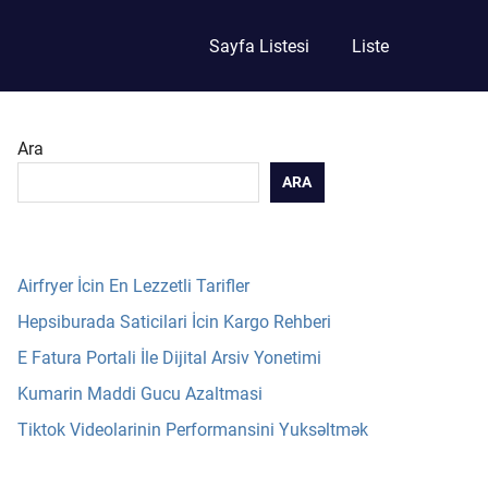
Sayfa Listesi
Liste
Ara
ARA
Airfryer İcin En Lezzetli Tarifler
Hepsiburada Saticilari İcin Kargo Rehberi
E Fatura Portali İle Dijital Arsiv Yonetimi
Kumarin Maddi Gucu Azaltmasi
Tiktok Videolarinin Performansini Yuksəltmək