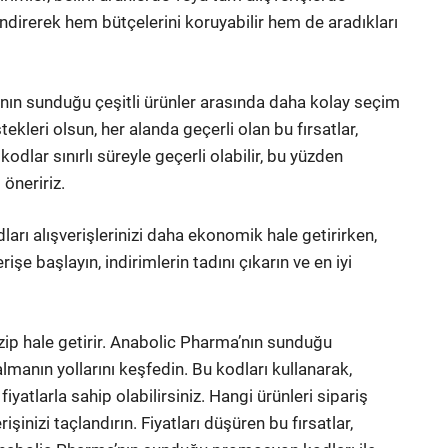
rlendirerek hem bütçelerini koruyabilir hem de aradıkları
nın sunduğu çeşitli ürünler arasında daha kolay seçim
stekleri olsun, her alanda geçerli olan bu fırsatlar,
kodlar sınırlı süreyle geçerli olabilir, bu yüzden
öneririz.
rı alışverişlerinizi daha ekonomik hale getirirken,
işe başlayın, indirimlerin tadını çıkarın ve en iyi
zip hale getirir. Anabolic Pharma’nın sunduğu
 almanın yollarını keşfedin. Bu kodları kullanarak,
yatlarla sahip olabilirsiniz. Hangi ürünleri sipariş
şinizi taçlandırın. Fiyatları düşüren bu fırsatlar,