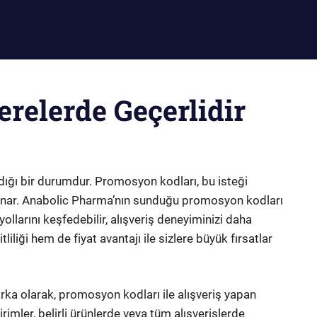
elerde Geçerlidir
dığı bir durumdur. Promosyon kodları, bu isteği
nar. Anabolic Pharma’nın sunduğu promosyon kodları
yollarını keşfedebilir, alışveriş deneyiminizi daha
tliliği hem de fiyat avantajı ile sizlere büyük fırsatlar
arka olarak, promosyon kodları ile alışveriş yapan
rimler, belirli ürünlerde veya tüm alışverişlerde