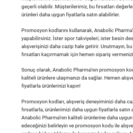
geçerli olabilir. Müşterilerimiz, bu fırsatları değe
ürünleri daha uygun fiyatlarla satın alabilirler.
Promosyon kodlarını kullanarak, Anabolic Pharma’
yapabilirsiniz. İster spor takviyeleri, ister besin de
alışverişinizi daha cazip hale getirir. Unutmayın, bu 
fırsatları kaçırmamak için hemen sipariş vermenizi 
Sonuç olarak, Anabolic Pharma’nın promosyon kodla
kaliteli ürünlere ulaşmanızı da sağlar. Hemen alışver
fiyatlarla ürünlerinizi kapın!
Promosyon kodları, alışveriş deneyiminizi daha ca
fırsatlarla, ürünlerimizi daha uygun fiyatlarla satın
Anabolic Pharma’nın kaliteli ürünlerine daha uygun fi
edeceğinizi belirleyin ve promosyon kodu ile alışveri