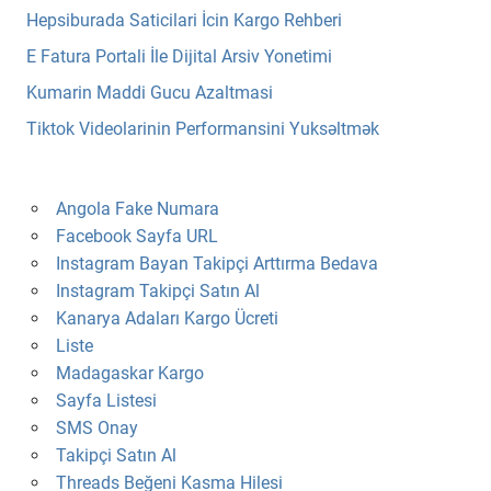
Hepsiburada Saticilari İcin Kargo Rehberi
E Fatura Portali İle Dijital Arsiv Yonetimi
Kumarin Maddi Gucu Azaltmasi
Tiktok Videolarinin Performansini Yuksəltmək
Angola Fake Numara
Facebook Sayfa URL
Instagram Bayan Takipçi Arttırma Bedava
Instagram Takipçi Satın Al
Kanarya Adaları Kargo Ücreti
Liste
Madagaskar Kargo
Sayfa Listesi
SMS Onay
Takipçi Satın Al
Threads Beğeni Kasma Hilesi