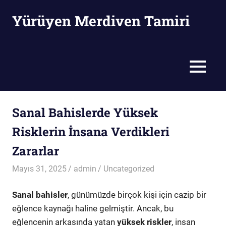
Skip
Yürüyen Merdiven Tamiri
to
content
Yürüyen
Merdiven
Tamiri
MENU
Sanal Bahislerde Yüksek
Risklerin İnsana Verdikleri
Zararlar
Mayıs 31, 2025
admin
Uncategorized
Sanal bahisler
, günümüzde birçok kişi için cazip bir
eğlence kaynağı haline gelmiştir. Ancak, bu
eğlencenin arkasında yatan
yüksek riskler
, insan