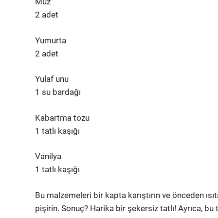
Muz
2 adet
Yumurta
2 adet
Yulaf unu
1 su bardağı
Kabartma tozu
1 tatlı kaşığı
Vanilya
1 tatlı kaşığı
Bu malzemeleri bir kapta karıştırın ve önceden ısı
pişirin. Sonuç? Harika bir şekersiz tatlı! Ayrıca, bu