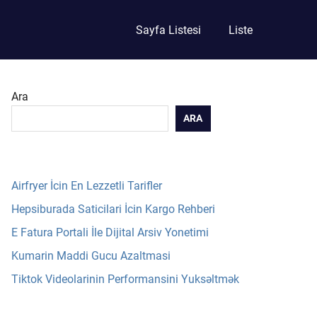
Sayfa Listesi
Liste
Ara
ARA
Airfryer İcin En Lezzetli Tarifler
Hepsiburada Saticilari İcin Kargo Rehberi
E Fatura Portali İle Dijital Arsiv Yonetimi
Kumarin Maddi Gucu Azaltmasi
Tiktok Videolarinin Performansini Yuksəltmək