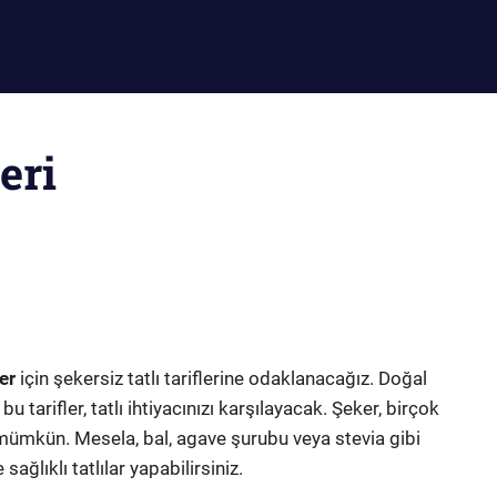
eri
er
için şekersiz tatlı tariflerine odaklanacağız. Doğal
u tarifler, tatlı ihtiyacınızı karşılayacak. Şeker, birçok
k mümkün. Mesela, bal, agave şurubu veya stevia gibi
ağlıklı tatlılar yapabilirsiniz.