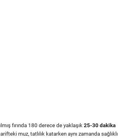
tılmış fırında 180 derece de yaklaşık
25-30 dakika
 tarifteki muz, tatlılık katarken aynı zamanda sağlıklı