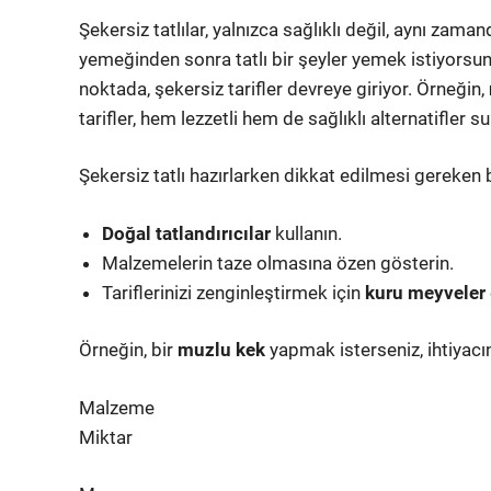
Şekersiz tatlılar, yalnızca sağlıklı değil, aynı zama
yemeğinden sonra tatlı bir şeyler yemek istiyors
noktada, şekersiz tarifler devreye giriyor. Örneğin,
tarifler, hem lezzetli hem de sağlıklı alternatifler s
Şekersiz tatlı hazırlarken dikkat edilmesi gereken 
Doğal tatlandırıcılar
kullanın.
Malzemelerin taze olmasına özen gösterin.
Tariflerinizi zenginleştirmek için
kuru meyveler
Örneğin, bir
muzlu kek
yapmak isterseniz, ihtiyacı
Malzeme
Miktar