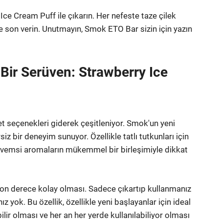
ce Cream Puff ile çıkarın. Her nefeste taze çilek
nize son verin. Unutmayın, Smok ETO Bar sizin için yazın
Bir Serüven: Strawberry Ice
et seçenekleri giderek çeşitleniyor. Smok'un yeni
iz bir deneyim sunuyor. Özellikle tatlı tutkunları için
eyvemsi aromaların mükemmel bir birleşimiyle dikkat
n son derece kolay olması. Sadece çıkartıp kullanmanız
z yok. Bu özellik, özellikle yeni başlayanlar için ideal
bilir olması ve her an her yerde kullanılabiliyor olması