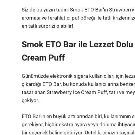
Siz de bu yazın tadını Smok ETO Bar'ın Strawberry I
aroması ve ferahlatıcı puf böreği ile tatlı krizleri
en tatlı sürprizi olabilir!
Smok ETO Bar ile Lezzet Dolu 
Cream Puff
Günümüzde elektronik sigara kullanıcıları için lezz
çıkardığı ETO Bar, bu konuda kullanıcılarına benzers
tasarlanan Strawberry Ice Cream Puff, tatlı ve m
çekiyor.
ETO Bar'ın en büyük artılarından biri, kullanımını
gerekiyor, hiçbir ekstra ayara veya doluma ihtiyacını
bir seçenek haline getiriyor. Üstelik, cihazın taşına