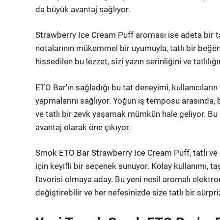
da büyük avantaj sağlıyor.
Strawberry Ice Cream Puff aroması ise adeta bir t
notalarının mükemmel bir uyumuyla, tatlı bir beğen
hissedilen bu lezzet, sizi yazın serinliğini ve tatlılığ
ETO Bar'ın sağladığı bu tat deneyimi, kullanıcıların
yapmalarını sağlıyor. Yoğun iş temposu arasında, b
ve tatlı bir zevk yaşamak mümkün hale geliyor. Bu da
avantaj olarak öne çıkıyor.
Smok ETO Bar Strawberry Ice Cream Puff, tatlı ve m
için keyifli bir seçenek sunuyor. Kolay kullanımı, taşın
favorisi olmaya aday. Bu yeni nesil aromalı elekt
değiştirebilir ve her nefesinizde size tatlı bir sürpri