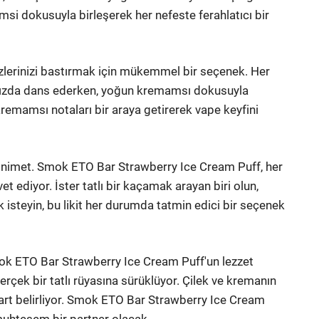
msi dokusuyla birleşerek her nefeste ferahlatıcı bir
zlerinizi bastırmak için mükemmel bir seçenek. Her
rınızda dans ederken, yoğun kremamsı dokusuyla
 kremamsı notaları bir araya getirerek vape keyfini
 bir nimet. Smok ETO Bar Strawberry Ice Cream Puff, her
et ediyor. İster tatlı bir kaçamak arayan biri olun,
k isteyin, bu likit her durumda tatmin edici bir seçenek
ok ETO Bar Strawberry Ice Cream Puff'un lezzet
erçek bir tatlı rüyasına sürüklüyor. Çilek ve kremanın
rt belirliyor. Smok ETO Bar Strawberry Ice Cream