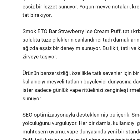
eşsiz bir lezzet sunuyor. Yoğun meyve notaları, kre
tat bırakıyor.
Smok ETO Bar Strawberry Ice Cream Puff, tatlı kri
solukta taze çileklerin canlandırıcı tadı damakla
ağızda eşsiz bir deneyim sunuyor. Bu likit, tatlı ve
zirveye taşıyor.
Ürünün benzersizliği, özellikle tatlı sevenler için
kullanıcıyı meyveli tatların büyüleyici dünyasına dav
ister sadece günlük vape ritüelinizi zenginleştirme
sunuyor.
SEO optimizasyonuyla desteklenmiş bu içerik, Sm
yolculuğunu vurguluyor. Her bir damla, kullanıcıyı g
muhteşem uyumu, vape dünyasında yeni bir standa