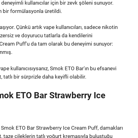
 deneyimli kullanıcılar için bir zevk şöleni sunuyor.
n bir formülasyonla üretildi.
aşıyor. Çünkü artık vape kullanıcıları, sadece nikotin
ersiz ve doyurucu tatlarla da kendilerini
 Cream Puff'u da tam olarak bu deneyimi sunuyor:
anmış.
vape kullanıcısıysanız, Smok ETO Bar'ın bu efsanevi
lı bir sürprizle daha keyifli olabilir.
 Smok ETO Bar Strawberry Ice
 olan Smok ETO Bar Strawberry Ice Cream Puff, damakları
, taze çileklerin tatlı yoğurt kremasıyla buluştuğu