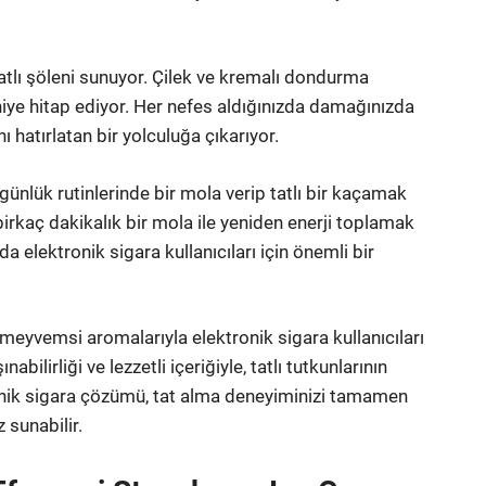
atlı şöleni sunuyor. Çilek ve kremalı dondurma
iye hitap ediyor. Her nefes aldığınızda damağınızda
ını hatırlatan bir yolculuğa çıkarıyor.
 günlük rutinlerinde bir mola verip tatlı bir kaçamak
irkaç dakikalık bir mola ile yeniden enerji toplamak
 elektronik sigara kullanıcıları için önemli bir
eyvemsi aromalarıyla elektronik sigara kullanıcıları
abilirliği ve lezzetli içeriğiyle, tatlı tutkunlarının
ronik sigara çözümü, tat alma deneyiminizi tamamen
z sunabilir.