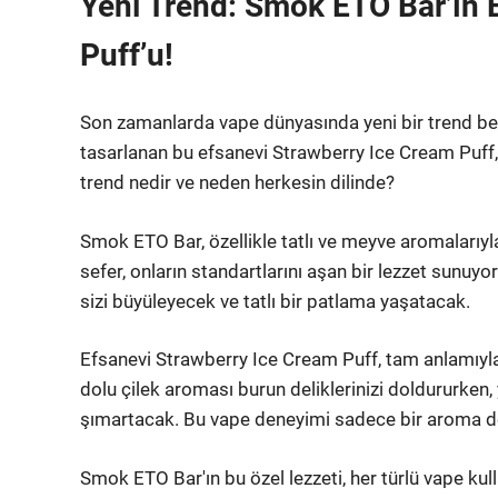
Yeni Trend: Smok ETO Bar’ın 
Puff’u!
Son zamanlarda vape dünyasında yeni bir trend beli
tasarlanan bu efsanevi Strawberry Ice Cream Puff, 
trend nedir ve neden herkesin dilinde?
Smok ETO Bar, özellikle tatlı ve meyve aromalarıyl
sefer, onların standartlarını aşan bir lezzet sunuyor
sizi büyüleyecek ve tatlı bir patlama yaşatacak.
Efsanevi Strawberry Ice Cream Puff, tam anlamıyla bi
dolu çilek aroması burun deliklerinizi doldururken
şımartacak. Bu vape deneyimi sadece bir aroma deği
Smok ETO Bar'ın bu özel lezzeti, her türlü vape kul