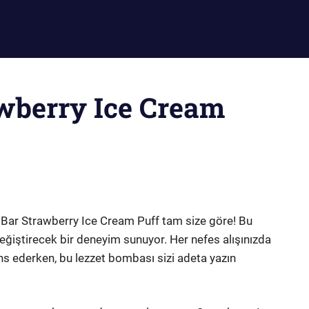
wberry Ice Cream
 Bar Strawberry Ice Cream Puff tam size göre! Bu
 değiştirecek bir deneyim sunuyor. Her nefes alışınızda
ns ederken, bu lezzet bombası sizi adeta yazın