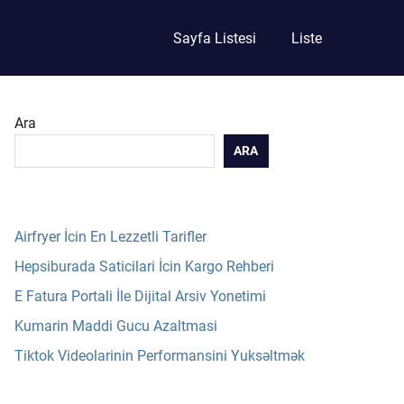
Sayfa Listesi
Liste
Ara
ARA
Airfryer İcin En Lezzetli Tarifler
Hepsiburada Saticilari İcin Kargo Rehberi
E Fatura Portali İle Dijital Arsiv Yonetimi
Kumarin Maddi Gucu Azaltmasi
Tiktok Videolarinin Performansini Yuksəltmək