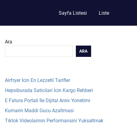
Sayfa Listesi
Liste
Ara
ARA
Airfryer İcin En Lezzetli Tarifler
Hepsiburada Saticilari İcin Kargo Rehberi
E Fatura Portali İle Dijital Arsiv Yonetimi
Kumarin Maddi Gucu Azaltmasi
Tiktok Videolarinin Performansini Yuksəltmək