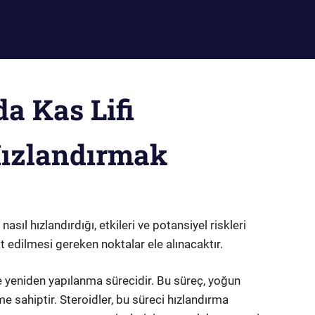
a Kas Lifi
ızlandırmak
asıl hızlandırdığı, etkileri ve potansiyel riskleri
at edilmesi gereken noktalar ele alınacaktır.
ve yeniden yapılanma sürecidir. Bu süreç, yoğun
me sahiptir. Steroidler, bu süreci hızlandırma