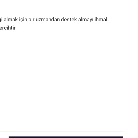
bilgi almak için bir uzmandan destek almayı ihmal
rcihtir.