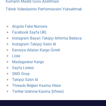
Kumarin Maddi Gucu Azaltmasi
Tiktok Videolarinin Performansini Yuksəltmək
Angola Fake Numara
Facebook Sayfa URL
Instagram Bayan Takipçi Arttırma Bedava
Instagram Takipçi Satın Al
Kanarya Adaları Kargo Ücreti
Liste
Madagaskar Kargo
Sayfa Listesi
SMS Onay
Takipçi Satın Al
Threads Beğeni Kasma Hilesi
Twitter Izlenme Kasma Şifresiz