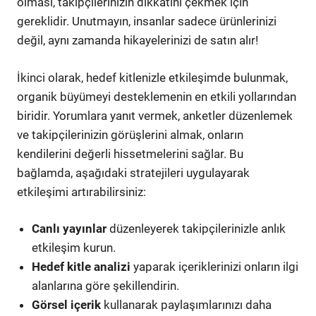
olması, takipçilerinizin dikkatini çekmek için
gereklidir. Unutmayın, insanlar sadece ürünlerinizi
değil, aynı zamanda hikayelerinizi de satın alır!
İkinci olarak, hedef kitlenizle etkileşimde bulunmak,
organik büyümeyi desteklemenin en etkili yollarından
biridir. Yorumlara yanıt vermek, anketler düzenlemek
ve takipçilerinizin görüşlerini almak, onların
kendilerini değerli hissetmelerini sağlar. Bu
bağlamda, aşağıdaki stratejileri uygulayarak
etkileşimi artırabilirsiniz:
Canlı yayınlar
düzenleyerek takipçilerinizle anlık
etkileşim kurun.
Hedef kitle analizi
yaparak içeriklerinizi onların ilgi
alanlarına göre şekillendirin.
Görsel içerik
kullanarak paylaşımlarınızı daha