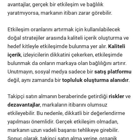
avantajlar, gerçek bir etkileşim ve bağlılık
yaratmıyorsa, markanın itibarı zarar görebilir.
Etkileşim oranlarını artırmak için kullanılabilecek
doğal stratejiler arasında kaliteli içerik oluşturma ve
hedef kitleyle etkileşimde bulunma yer alır.
Kaliteli
içerik
, izleyicilerin dikkatini çekerken, etkileşimde
bulunmak da onların markaya olan bağlılığını artırır.
Unutmayın, sosyal medya sadece bir
satış platformu
değil, aynı zamanda bir
topluluk oluşturma alanıdır
.
Takipçi satın almanın beraberinde getirdiği
riskler
ve
dezavantajlar
, markaların itibarını olumsuz
etkileyebilir. Bu nedenle, dikkatli bir değerlendirme
yapılması önemlidir. Gerçek etkileşim olmadan,
markanın uzun vadeli başarısı tehlikeye girebilir.
Sonuç olarak, takipçi satın alma yerine, organik