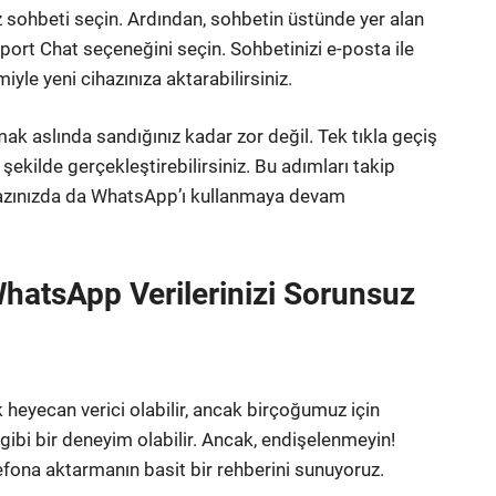
iz sohbeti seçin. Ardından, sohbetin üstünde yer alan
ort Chat seçeneğini seçin. Sohbetinizi e-posta ile
le yeni cihazınıza aktarabilirsiniz.
k aslında sandığınız kadar zor değil. Tek tıkla geçiş
 şekilde gerçekleştirebilirsiniz. Bu adımları takip
hazınızda da WhatsApp’ı kullanmaya devam
WhatsApp Verilerinizi Sorunsuz
 heyecan verici olabilir, ancak birçoğumuz için
ibi bir deneyim olabilir. Ancak, endişelenmeyin!
lefona aktarmanın basit bir rehberini sunuyoruz.