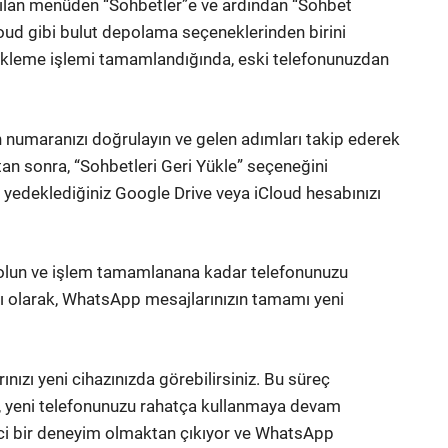
çılan menüden “Sohbetler”e ve ardından “Sohbet
oud gibi bulut depolama seçeneklerinden birini
ekleme işlemi tamamlandığında, eski telefonunuzdan
n numaranızı doğrulayın ve gelen adımları takip ederek
an sonra, “Sohbetleri Geri Yükle” seçeneğini
yedeklediğiniz Google Drive veya iCloud hesabınızı
lı olun ve işlem tamamlanana kadar telefonunuzu
 olarak, WhatsApp mesajlarınızın tamamı yeni
ızı yeni cihazınızda görebilirsiniz. Bu süreç
n, yeni telefonunuzu rahatça kullanmaya devam
rici bir deneyim olmaktan çıkıyor ve WhatsApp