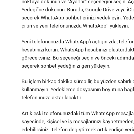
noktaya dokunun ve “Ayarlar” seçeneğini seçin. A
Yedeği”ne dokunun. Burada, Google Drive veya iCl
seçerek WhatsApp sohbetlerinizi yedekleyin. Yed
çıkın ve yeni telefonunuzda WhatsApp’ı yükleyin.
Yeni telefonunuzda WhatsApp’ı açtığınızda, telefo
hesabınızı kurun. WhatsApp hesabınızı oluşturdukt
göreceksiniz. Bu seçeneği seçin ve önceki adımda 
seçerek sohbet yedeğinizi geri yükleyin.
Bu işlem birkaç dakika sürebilir, bu yüzden sabır
kullanmayın. Yedekleme dosyasının boyutuna bağlı
telefonunuza aktarılacaktır.
Artık eski telefonunuzdaki tüm WhatsApp mesajların
sayesinde, kişisel ve iş mesajlarınızı kaybetmede
edebilirsiniz. Telefon değiştirmek artık endişe ve