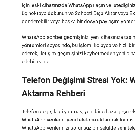
için, eski cihazınızda WhatsApp’ı açın ve istediğin
üç noktaya dokunun ve Sohbeti Dışa Aktar veya Exp
gönderebilir veya başka bir dosya paylaşım yöntemiy
WhatsApp sohbet geçmişinizi yeni cihazınıza taşıma
yöntemleri sayesinde, bu işlemi kolayca ve hızlı bir
ederek, iletişim geçmişinizi kaybetmeden yeni ci
edebilirsiniz.
Telefon Değişimi Stresi Yok: 
Aktarma Rehberi
Telefon değişikliği yapmak, yeni bir cihaza geçmek
WhatsApp verilerini yeni telefona aktarmak kabus g
WhatsApp verilerinizi sorunsuz bir şekilde yeni te