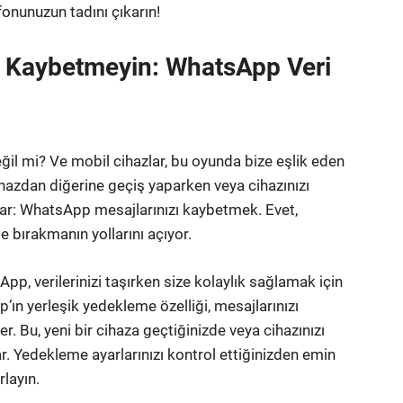
fonunuzun tadını çıkarın!
zı Kaybetmeyin: WhatsApp Veri
eğil mi? Ve mobil cihazlar, bu oyunda bize eşlik eden
cihazdan diğerine geçiş yaparken veya cihazınızı
ar: WhatsApp mesajlarınızı kaybetmek. Evet,
de bırakmanın yollarını açıyor.
p, verilerinizi taşırken size kolaylık sağlamak için
’ın yerleşik yedekleme özelliği, mesajlarınızı
. Bu, yeni bir cihaza geçtiğinizde veya cihazınızı
ar. Yedekleme ayarlarınızı kontrol ettiğinizden emin
rlayın.