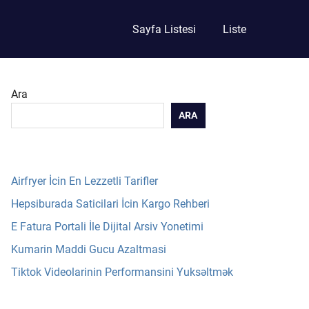
Sayfa Listesi
Liste
Ara
ARA
Airfryer İcin En Lezzetli Tarifler
Hepsiburada Saticilari İcin Kargo Rehberi
E Fatura Portali İle Dijital Arsiv Yonetimi
Kumarin Maddi Gucu Azaltmasi
Tiktok Videolarinin Performansini Yuksəltmək