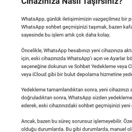
Cihazınıza Nasıl Taşırsınız?
WhatsApp, günlük iletişimimizin vazgeçilmez bir par
WhatsApp sohbet geçmişinizi taşımak, bazen kafa kar
sayesinde bu işlem artık çok daha kolay.
Öncelikle, WhatsApp hesabınızı yeni cihazınıza a
için, eski cihazınızda WhatsApp’ı açın ve Ayarlar 
seçeneğine dokunun ve Sohbet Yedekleme veya Ch
veya iCloud gibi bir bulut depolama hizmetine yede
Yedekleme tamamlandıktan sonra, yeni cihazınızı a
doğruladıktan sonra, WhatsApp sizden yedeklemeyi
ederek, eski cihazınızdaki sohbet geçmişinizi yeni c
Ancak, bazen bu süreç sorunsuz işlemeyebilir. Öz
olduğu durumlarda. Bu gibi durumlarda, manuel ol