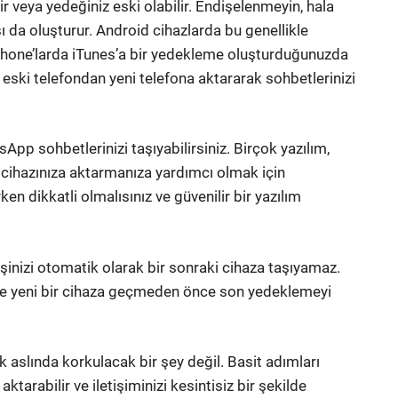
 veya yedeğiniz eski olabilir. Endişelenmeyin, hala
da oluşturur. Android cihazlarda bu genellikle
one’larda iTunes’a bir yedekleme oluşturduğunuzda
ski telefondan yeni telefona aktararak sohbetlerinizi
App sohbetlerinizi taşıyabilirsiniz. Birçok yazılım,
cihazınıza aktarmanıza yardımcı olmak için
ken dikkatli olmalısınız ve güvenilir bir yazılım
nizi otomatik olarak bir sonraki cihaza taşıyamaz.
ve yeni bir cihaza geçmeden önce son yedeklemeyi
aslında korkulacak bir şey değil. Basit adımları
ktarabilir ve iletişiminizi kesintisiz bir şekilde