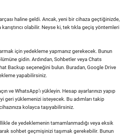
çası haline geldi. Ancak, yeni bir cihaza geçtiğinizde,
ıştırıcı olabilir. Neyse ki, tek tıkla geçiş yöntemleri
ktarmak için yedekleme yapmanız gerekecek. Bunun
bölümüne gidin. Ardından, Sohbetler veya Chats
at Backup seçeneğini bulun. Buradan, Google Drive
kleme yapabilirsiniz.
çın ve WhatsApp’ı yükleyin. Hesap ayarlarınızı yapıp
 geri yüklemenizi isteyecek. Bu adımları takip
ihazınıza kolayca taşıyabilirsiniz.
ellikle de yedeklemenin tamamlanmadığı veya eksik
arak sohbet geçmişinizi taşımak gerekebilir. Bunun