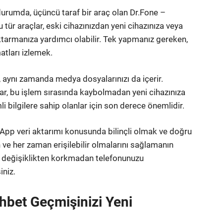
durumda, üçüncü taraf bir araç olan Dr.Fone –
 tür araçlar, eski cihazınızdan yeni cihazınıza veya
ktarmanıza yardımcı olabilir. Tek yapmanız gereken,
atları izlemek.
 aynı zamanda medya dosyalarınızı da içerir.
jlar, bu işlem sırasında kaybolmadan yeni cihazınıza
nemli bilgilere sahip olanlar için son derece önemlidir.
sApp veri aktarımı konusunda bilinçli olmak ve doğru
 ve her zaman erişilebilir olmalarını sağlamanın
ir değişiklikten korkmadan telefonunuzu
iniz.
hbet Geçmişinizi Yeni