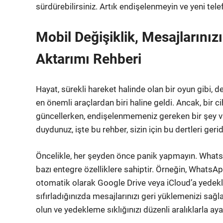
sürdürebilirsiniz. Artık endişelenmeyin ve yeni tele
Mobil Değişiklik, Mesajlarını
Aktarımı Rehberi
Hayat, sürekli hareket halinde olan bir oyun gibi, d
en önemli araçlardan biri haline geldi. Ancak, bir 
güncellerken, endişelenmemeniz gereken bir şey v
duydunuz, işte bu rehber, sizin için bu dertleri geri
Öncelikle, her şeyden önce panik yapmayın. WhatsAp
bazı entegre özelliklere sahiptir. Örneğin, WhatsApp
otomatik olarak Google Drive veya iCloud’a yedekler
sıfırladığınızda mesajlarınızı geri yüklemenizi sağl
olun ve yedekleme sıklığınızı düzenli aralıklarla aya