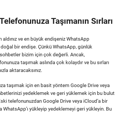
 Telefonunuza Taşımanın Sırları
fon aldınız ve en büyük endişeniz WhatsApp
a doğal bir endişe. Çünkü WhatsApp, günlük
 sohbetler bizim için çok değerli. Ancak,
onunuza taşımak aslında çok kolaydır ve bu sırları
hızla aktaracaksınız.
nuza taşımak için en basit yöntem Google Drive veya
etlerinizi yedeklemek ve geri yüklemek için bu bulut
Eski telefonunuzdan Google Drive veya iCloud’a bir
a WhatsApp’ı yükleyip yedeklemeyi geri yükleyin. Bu