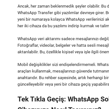
Ancak, her zaman beklenmedik şeyler olabilir. Bu 
WhatsApp Transfer gibi yazılımlar devreye girer. Bu
yeni bir numaraya kolayca WhatsApp verilerinizi a
her iki cihaza da bu yazılımı indirip kurmak ve talim
WhatsApp veri aktarımı sadece mesajlarınızı değil,
Fotoğraflar, videolar, belgeler ve hatta sesli mesa
aktarılabilir. Bu, özellikle kişisel veya işle ilgili ö
Mobil değişiklikler sizi endişelendirmemeli. What
araçları kullanmak, mesajlarınızı güvende tutmanın
anahtarıdır. Bu rehber sayesinde, artık herhangi b
güncelleyebilir veya yeni bir cihaza geçiş yapabilirs
Tek Tıkla Geçiş: WhatsApp So