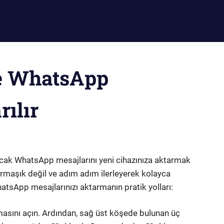
ce WhatsApp
rılır
ncak WhatsApp mesajlarını yeni cihazınıza aktarmak
 karmaşık değil ve adım adım ilerleyerek kolayca
WhatsApp mesajlarınızı aktarmanın pratik yolları:
asını açın. Ardından, sağ üst köşede bulunan üç