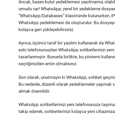
Ancak, bazen bulut yedeklemesi yapılmamış olabilir
umudu var! WhatsApp, yerel bir yedekleme dosyası 
“WhatsApp/Databases” klasöründe bulunurken, iPh
WhatsApp yedeklemesi de oluşturulur. Bu dosyayı e
kolayca geri yükleyebilirsiniz.
Ayrıca, üçüncü taraf bir yazılım kullanarak da Whats
eski telefonunuzdan WhatsApp sohbetlerinizi yeni 
tasarlanmıştır. Bununla birlikte, bu yöntemi kullanır
seçtiğinizden emin olmalısınız.
Son olarak, unutmayın ki WhatsApp, sohbet geçmişi
Bu nedenle, düzenli olarak yedeklemeler yapmak 
almak önemlidir.
WhatsApp sohbetlerinizi yeni telefonunuza taşımak 
takip ederek, sohbetlerinizi kolayca yeni cihazınıza a