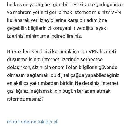
herkes ne yaptığınızı görebilir. Peki ya özgürlüğünüzü
ve mahremiyetinizi geri almak istemez misiniz? VPN
kullanarak veri izleyicilerine karşı bir adım öne
geçebilir, bilgilerinizi koruyabilir ve dijital ayak
izlerinizi minimuma indirebilirsiniz.
Bu yüzden, kendinizi korumak için bir VPN hizmeti
düşünmelisiniz. İnternet üzerinde serbestçe
dolaşırken, sizin için önemli olan bilgilerin güvende
olmasını sağlamak, bu dijital çağda yapabileceğiniz
en akıllıca yatırımlardan biridir. Ne dersiniz, internet
gizliliğinizi sağlamak için bugün bir adım atmak
istemez misiniz?
mobil ödeme takipçi al