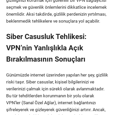
gizliliğinizi korumak için güvenilir bir VPN sağlayıcısı
seçmek ve güvenlik önlemlerini dikkatlice incelemek
önemlidir. Aksi takdirde, gizlilik perdenizin yırtılması,
beklenmedik tehlikelere ve sonuçlara yol açabilir.
Siber Casusluk Tehlikesi:
VPN’nin Yanlışlıkla Açık
Bırakılmasının Sonuçları
Günümüzde internet üzerinden yapılan her şey, gizlilik
riski taşır. Siber casuslar, kişisel bilgilerinizi ve
verilerinizi çalmak için sürekli olarak avlanmaktadır.
Bu tür tehditlerden korunmanın bir yolu olarak
VPN’ler (Sanal Özel Ağlar), internet bağlantınızı
şifreleyerek ve gizleyerek güvenliğinizi artırır. Ancak,