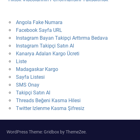
Angola Fake Numara
Facebook Sayfa URL
Instagram Bayan Takipçi Arttırma Bedava
Instagram Takipçi Satın Al
Kanarya Adaları Kargo Ücreti
Liste
Madagaskar Kargo
Sayfa Listesi
SMS Onay
Takipçi Satın Al
Threads Beğeni Kasma Hilesi
Twitter Izlenme Kasma Şifresiz
WordPress Theme: Gridbox by ThemeZee.