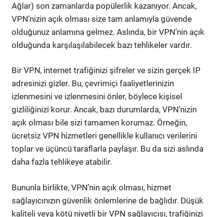
Ağlar) son zamanlarda popülerlik kazanıyor. Ancak,
VPN’nizin açık olması size tam anlamıyla güvende
olduğunuz anlamına gelmez. Aslında, bir VPN’nin açık
olduğunda karşılaşılabilecek bazı tehlikeler vardır.
Bir VPN, internet trafiğinizi şifreler ve sizin gerçek IP
adresinizi gizler. Bu, çevrimiçi faaliyetlerinizin
izlenmesini ve izlenmesini önler, böylece kişisel
gizliliğinizi korur. Ancak, bazı durumlarda, VPN’nizin
açık olması bile sizi tamamen korumaz. Örneğin,
ücretsiz VPN hizmetleri genellikle kullanıcı verilerini
toplar ve üçüncü taraflarla paylaşır. Bu da sizi aslında
daha fazla tehlikeye atabilir.
Bununla birlikte, VPN’nin açık olması, hizmet
sağlayıcınızın güvenlik önlemlerine de bağlıdır. Düşük
kaliteli veya kötü niyetli bir VPN sağlayıcısı, trafiğinizi