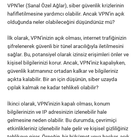
VPN’ler (Sanal Özel Ağlar), siber güvenlik krizlerinin
hafifletilmesine yardımcı olabilir. Ancak VPN’in açık
olduğunda neler olabileceğini düşündünüz mü?
İlk olarak, VPN’inizin açık olması, internet trafiğinizin
şifrelenerek güvenli bir tünel aracılığıyla iletilmesini
sağlar. Bu, potansiyel olarak izinsiz erişimleri önler ve
kişisel bilgilerinizi korur. Ancak, VPN’iniz kapalıyken,
güvenlik katmanınız ortadan kalkar ve bilgileriniz
açıkta kalabilir. Bir an için düşünün, siber uzayda
çıplak kalmak ne kadar tehlikeli olabilir?
İkinci olarak, VPN’inizin kapalı olması, konum
bilgilerinizin ve IP adresinizin izlenebilir hale
gelmesine neden olabilir. Bu durumda, çevrimiçi
etkinlikleriniz izlenebilir hale gelir ve kişisel gizliliğiniz
tehlikeye girer. Örneğin, bir hükümet veya hacker, açık