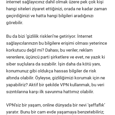
internet sağlayıcınız dahil olmak üzere pek çok kişi
hangi siteleri ziyaret ettiğinizi, orada ne kadar zaman
geçirdiğinizi ve hatta hangi bilgileri aradığınızı
görebilir.
Bu da bizi ‘gizlilik riskleri’ne getiriyor. İnternet
sağlayıcılarınızın bu bilgilere erişimi olması yeterince
korkutucu değil mi? Dahası, bu veriler, reklam
verenlere, üçüncü parti şirketlere ve evet, ne yazık ki
siber suçlulara da sızabilir. İşin daha da kötü yanı,
konumunuz gibi oldukça hassas bilgiler de risk
altında olabilir. Öyleyse, gizliliğimizi korumak için ne
yapabiliriz? Aktif bir şekilde VPN kullanmak, bu veri
sızıntılarına karşı ilk savunma hattımız olabilir.
VPN’siz bir yaşam, online dünyada bir nevi ‘şeffaflık’
yaratır. Bunu bir cam evde yaşamaya benzetebiliriz;