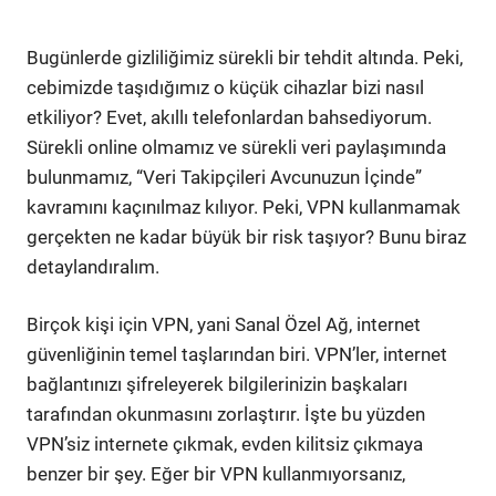
Bugünlerde gizliliğimiz sürekli bir tehdit altında. Peki,
cebimizde taşıdığımız o küçük cihazlar bizi nasıl
etkiliyor? Evet, akıllı telefonlardan bahsediyorum.
Sürekli online olmamız ve sürekli veri paylaşımında
bulunmamız, “Veri Takipçileri Avcunuzun İçinde”
kavramını kaçınılmaz kılıyor. Peki, VPN kullanmamak
gerçekten ne kadar büyük bir risk taşıyor? Bunu biraz
detaylandıralım.
Birçok kişi için VPN, yani Sanal Özel Ağ, internet
güvenliğinin temel taşlarından biri. VPN’ler, internet
bağlantınızı şifreleyerek bilgilerinizin başkaları
tarafından okunmasını zorlaştırır. İşte bu yüzden
VPN’siz internete çıkmak, evden kilitsiz çıkmaya
benzer bir şey. Eğer bir VPN kullanmıyorsanız,