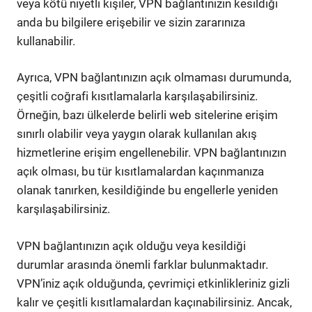
veya kötü niyetli kişiler, VPN bağlantınızın kesildiği
anda bu bilgilere erişebilir ve sizin zararınıza
kullanabilir.
Ayrıca, VPN bağlantınızın açık olmaması durumunda,
çeşitli coğrafi kısıtlamalarla karşılaşabilirsiniz.
Örneğin, bazı ülkelerde belirli web sitelerine erişim
sınırlı olabilir veya yaygın olarak kullanılan akış
hizmetlerine erişim engellenebilir. VPN bağlantınızın
açık olması, bu tür kısıtlamalardan kaçınmanıza
olanak tanırken, kesildiğinde bu engellerle yeniden
karşılaşabilirsiniz.
VPN bağlantınızın açık olduğu veya kesildiği
durumlar arasında önemli farklar bulunmaktadır.
VPN’iniz açık olduğunda, çevrimiçi etkinlikleriniz gizli
kalır ve çeşitli kısıtlamalardan kaçınabilirsiniz. Ancak,