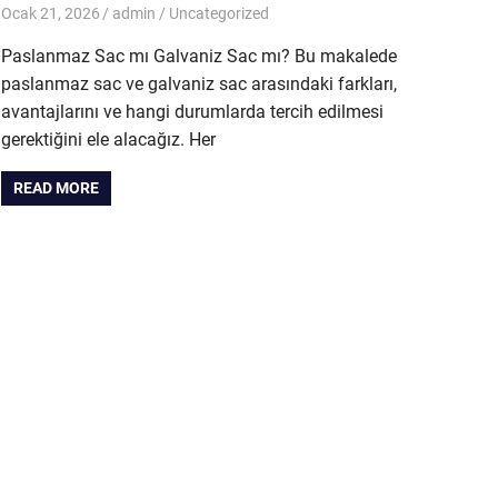
Ocak 21, 2026
admin
Uncategorized
Paslanmaz Sac mı Galvaniz Sac mı? Bu makalede
paslanmaz sac ve galvaniz sac arasındaki farkları,
avantajlarını ve hangi durumlarda tercih edilmesi
gerektiğini ele alacağız. Her
READ MORE