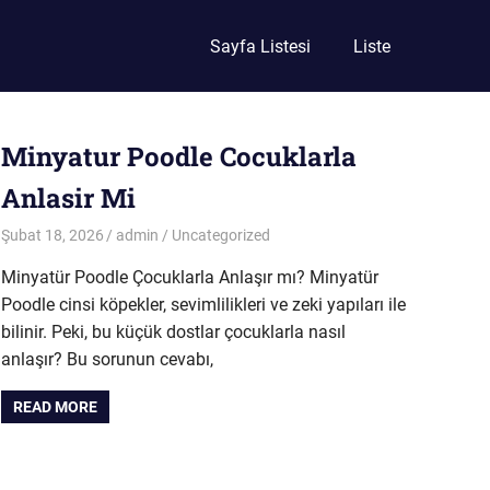
Sayfa Listesi
Liste
Minyatur Poodle Cocuklarla
Anlasir Mi
Şubat 18, 2026
admin
Uncategorized
Minyatür Poodle Çocuklarla Anlaşır mı? Minyatür
Poodle cinsi köpekler, sevimlilikleri ve zeki yapıları ile
bilinir. Peki, bu küçük dostlar çocuklarla nasıl
anlaşır? Bu sorunun cevabı,
READ MORE