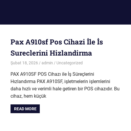
Pax A910sf Pos Cihazi İle İs
Sureclerini Hizlandirma
Şubat 18, 2026
admin
Uncategorized
PAX A910SF POS Cihazı ile İş Süreçlerini
Hızlandırma PAX A910SF, işletmelerin işlemlerini
daha hızlı ve verimli hale getiren bir POS cihazıdır. Bu
cihaz, hem küçük
READ MORE