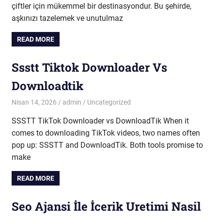
çiftler için mükemmel bir destinasyondur. Bu şehirde,
aşkınızı tazelemek ve unutulmaz
READ MORE
Ssstt Tiktok Downloader Vs
Downloadtik
Nisan 14, 2026
admin
Uncategorized
SSSTT TikTok Downloader vs DownloadTik When it
comes to downloading TikTok videos, two names often
pop up: SSSTT and DownloadTik. Both tools promise to
make
READ MORE
Seo Ajansi İle İcerik Uretimi Nasil